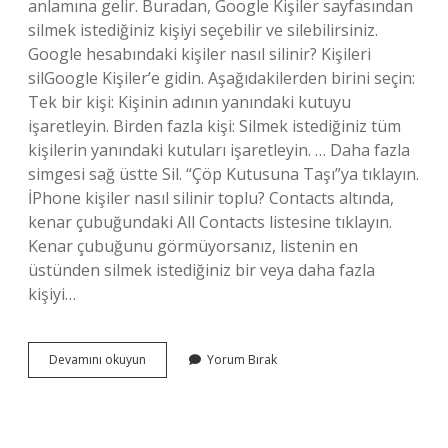
anlamına gelir. Buradan, Google Kişiler sayfasından
silmek istediğiniz kişiyi seçebilir ve silebilirsiniz.
Google hesabındaki kişiler nasıl silinir? Kişileri
silGoogle Kişiler’e gidin. Aşağıdakilerden birini seçin:
Tek bir kişi: Kişinin adının yanındaki kutuyu
işaretleyin. Birden fazla kişi: Silmek istediğiniz tüm
kişilerin yanındaki kutuları işaretleyin. … Daha fazla
simgesi sağ üstte Sil. “Çöp Kutusuna Taşı”ya tıklayın.
İPhone kişiler nasıl silinir toplu? Contacts altında,
kenar çubuğundaki All Contacts listesine tıklayın.
Kenar çubuğunu görmüyorsanız, listenin en
üstünden silmek istediğiniz bir veya daha fazla
kişiyi…
Hesabındaki
Devamını okuyun
Yorum Bırak
Kişileri
Nasıl
Silerim