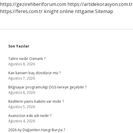
https://gezirehberiforum.com
https://artidekorasyon.com.tr
https://feres.com.tr
knight online
nttgame
Sitemap
Sidebar
Son Yazılar
Tahrir nedir Osmanlı ?
Ağustos 8, 2026
Kan kanseri baş döndürür mü ?
Ağustos 7, 2026
Bilgisayar programcılığı DGS nereye geçebilir ?
Ağustos 6, 2026
Kedilerin yavru bakımı var mıdır ?
Ağustos 5, 2026
Avanos’un eski adı nedir ?
Ağustos 4, 2026
2026 Ay Düğümleri Hangi Burçta ?