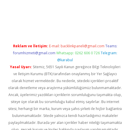
betexper
Reklam ve İletişim:
E-mail:
backlinkpaneli@gmail.com
Teams:
forumhizmeti@gmail.com
Whatsapp: 0262 606 0 726
Telegram:
@karabul
Yasal Uyarı:
Sitemiz, 5651 Sayılı Kanun gereğince Bilgi Teknolojileri
ve İletişim Kurumu (BTK) tarafından onaylanmış bir Yer Sağlayıcı
olarak hizmet vermektedir. Bu nedenle, sitedeki içerikleri proaktif
olarak denetleme veya araştırma yükümlülüğümüz bulunmamaktadır.
Ancak, üyelerimiz yazdıkları içeriklerin sorumluluğunu taşımakta olup,
siteye üye olarak bu sorumluluğu kabul etmiş sayılırlar. Bu internet
sitesi, herhangi bir marka, kurum veya şahıs şirketi ile hiçbir bağlantısı
bulunmamaktadır. Sitede yalnızca kendi hazırladığımız makaleler
paylaşılmaktadır. Burada yer alan içerikler haber niteliği taşımamakta
olup, gerçek kurum ve kişiler hakkında paylaşım yapılmamaktadır.