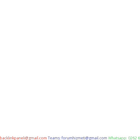
backlinkpaneli@gmail.com
Teams:
forumhizmeti@gmail.com
Whatsapp: 0262 6