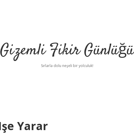
Gizemli Fikir Günlüğü
Sırlarla dolu neşeli bir yolculuk!
şe Yarar