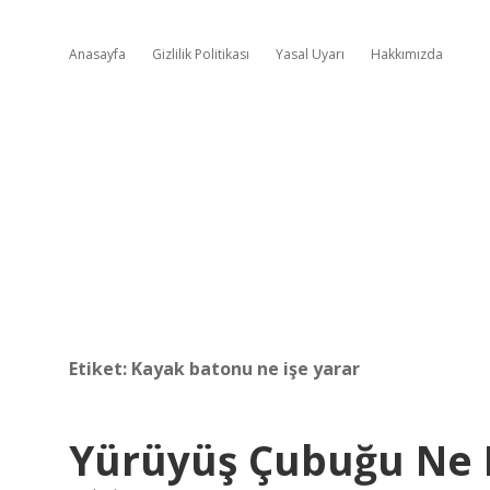
Anasayfa
Gizlilik Politikası
Yasal Uyarı
Hakkımızda
Etiket:
Kayak batonu ne işe yarar
Yürüyüş Çubuğu Ne I