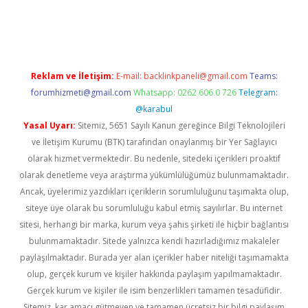
iş
ilbet
grandoperabet
betexper
Reklam ve İletişim:
E-mail:
backlinkpaneli@gmail.com
Teams:
forumhizmeti@gmail.com
Whatsapp: 0262 606 0 726
Telegram:
@karabul
Yasal Uyarı:
Sitemiz, 5651 Sayılı Kanun gereğince Bilgi Teknolojileri
ve İletişim Kurumu (BTK) tarafından onaylanmış bir Yer Sağlayıcı
olarak hizmet vermektedir. Bu nedenle, sitedeki içerikleri proaktif
olarak denetleme veya araştırma yükümlülüğümüz bulunmamaktadır.
Ancak, üyelerimiz yazdıkları içeriklerin sorumluluğunu taşımakta olup,
siteye üye olarak bu sorumluluğu kabul etmiş sayılırlar. Bu internet
sitesi, herhangi bir marka, kurum veya şahıs şirketi ile hiçbir bağlantısı
bulunmamaktadır. Sitede yalnızca kendi hazırladığımız makaleler
paylaşılmaktadır. Burada yer alan içerikler haber niteliği taşımamakta
olup, gerçek kurum ve kişiler hakkında paylaşım yapılmamaktadır.
Gerçek kurum ve kişiler ile isim benzerlikleri tamamen tesadüfidir.
Sitemiz, kar amacı gütmeyen ve tamamen ücretsiz bir bilgi paylaşım