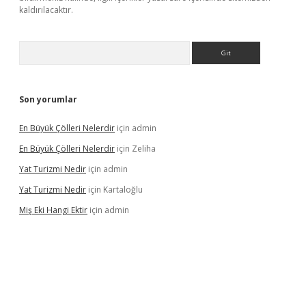
kaldırılacaktır.
Arama
Son yorumlar
En Büyük Çölleri Nelerdir
için
admin
En Büyük Çölleri Nelerdir
için
Zeliha
Yat Turizmi Nedir
için
admin
Yat Turizmi Nedir
için
Kartaloğlu
Miş Eki Hangi Ektir
için
admin