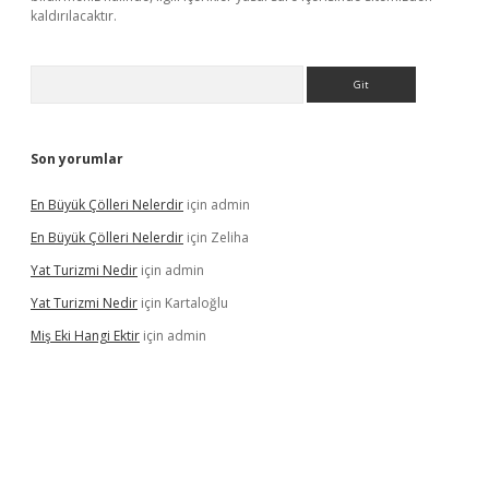
kaldırılacaktır.
Arama
Son yorumlar
En Büyük Çölleri Nelerdir
için
admin
En Büyük Çölleri Nelerdir
için
Zeliha
Yat Turizmi Nedir
için
admin
Yat Turizmi Nedir
için
Kartaloğlu
Miş Eki Hangi Ektir
için
admin