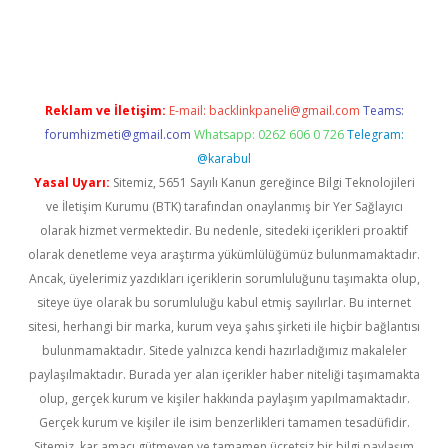
iş
ilbet
grandoperabet
betexper
Reklam ve İletişim:
E-mail:
backlinkpaneli@gmail.com
Teams:
forumhizmeti@gmail.com
Whatsapp: 0262 606 0 726
Telegram:
@karabul
Yasal Uyarı:
Sitemiz, 5651 Sayılı Kanun gereğince Bilgi Teknolojileri
ve İletişim Kurumu (BTK) tarafından onaylanmış bir Yer Sağlayıcı
olarak hizmet vermektedir. Bu nedenle, sitedeki içerikleri proaktif
olarak denetleme veya araştırma yükümlülüğümüz bulunmamaktadır.
Ancak, üyelerimiz yazdıkları içeriklerin sorumluluğunu taşımakta olup,
siteye üye olarak bu sorumluluğu kabul etmiş sayılırlar. Bu internet
sitesi, herhangi bir marka, kurum veya şahıs şirketi ile hiçbir bağlantısı
bulunmamaktadır. Sitede yalnızca kendi hazırladığımız makaleler
paylaşılmaktadır. Burada yer alan içerikler haber niteliği taşımamakta
olup, gerçek kurum ve kişiler hakkında paylaşım yapılmamaktadır.
Gerçek kurum ve kişiler ile isim benzerlikleri tamamen tesadüfidir.
Sitemiz, kar amacı gütmeyen ve tamamen ücretsiz bir bilgi paylaşım