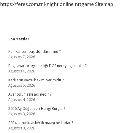
https://feres.com.tr
knight online
nttgame
Sitemap
Sidebar
Son Yazılar
Kan kanseri baş döndürür mü ?
Ağustos 7, 2026
Bilgisayar programcılığı DGS nereye geçebilir ?
Ağustos 6, 2026
Kedilerin yavru bakımı var mıdır ?
Ağustos 5, 2026
Avanos’un eski adı nedir ?
Ağustos 4, 2026
2026 Ay Düğümleri Hangi Burçta ?
Ağustos 3, 2026
2024 zorunlu askerlik maaşı ne kadar ?
Ağustos 3, 2026