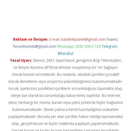
iş
ilbet
grandoperabet
betexper
Reklam ve İletişim:
E-mail:
backlinkpaneli@gmail.com
Teams:
forumhizmeti@gmail.com
Whatsapp: 0262 606 0 726
Telegram:
@karabul
Yasal Uyarı:
Sitemiz, 5651 Sayılı Kanun gereğince Bilgi Teknolojileri
ve İletişim Kurumu (BTK) tarafından onaylanmış bir Yer Sağlayıcı
olarak hizmet vermektedir. Bu nedenle, sitedeki içerikleri proaktif
olarak denetleme veya araştırma yükümlülüğümüz bulunmamaktadır.
Ancak, üyelerimiz yazdıkları içeriklerin sorumluluğunu taşımakta olup,
siteye üye olarak bu sorumluluğu kabul etmiş sayılırlar. Bu internet
sitesi, herhangi bir marka, kurum veya şahıs şirketi ile hiçbir bağlantısı
bulunmamaktadır. Sitede yalnızca kendi hazırladığımız makaleler
paylaşılmaktadır. Burada yer alan içerikler haber niteliği taşımamakta
olup, gerçek kurum ve kişiler hakkında paylaşım yapılmamaktadır.
Gerçek kurum ve kişiler ile isim benzerlikleri tamamen tesadüfidir.