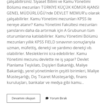
çalışabilirsiniz. Siyaset Bilimi ve Kamu Yönetimi
Bölümü mezunları TÜRKİYE KÜÇÜK KÖMÜR AJANSI
GENEL MÜDÜRLÜĞÜ’nde DEVLET MEMUR’u olarak
çalışabilirler. Kamu Yönetimi mezunları KPSS ile
nereye atanır? Kamu Yönetimi Fakültesi mezunları
şanslarını daha da artırmak için A Grubunun tüm
oturumlarına katılabilirler. Kamu Yönetimi Bölümü
mezunları yıllık KPSS FIELD sınavının sonuçlarıyla
uzman, müfettiş, denetçi ve yardımcı denetçi vb.
olabilirler. Mesleklerini icra edebilirler. Kamu
Yönetimi mezunu devlette ne iş yapar? Devlet
Planlama Teşkilatı, Dışişleri Bakanlığı, Maliye
Bakanlığı, yerel yönetimlerin çeşitli birimleri, Maliye
Müsteşarlığı, Dış Ticaret Müsteşarlığı, finans
kuruluşları, bankalar ve medya gibi kamu…
Kamu
Devamını okuyun
Yorum Bırak
Yönetimi
Mezunu