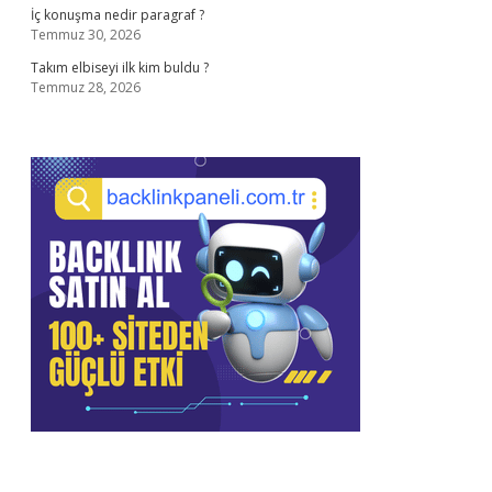
İç konuşma nedir paragraf ?
Temmuz 30, 2026
Takım elbiseyi ilk kim buldu ?
Temmuz 28, 2026