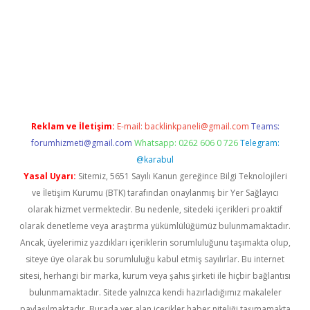
i giriş
ilbet
grandoperabet
betexper
Reklam ve İletişim:
E-mail:
backlinkpaneli@gmail.com
Teams:
forumhizmeti@gmail.com
Whatsapp: 0262 606 0 726
Telegram:
@karabul
Yasal Uyarı:
Sitemiz, 5651 Sayılı Kanun gereğince Bilgi Teknolojileri
ve İletişim Kurumu (BTK) tarafından onaylanmış bir Yer Sağlayıcı
olarak hizmet vermektedir. Bu nedenle, sitedeki içerikleri proaktif
olarak denetleme veya araştırma yükümlülüğümüz bulunmamaktadır.
Ancak, üyelerimiz yazdıkları içeriklerin sorumluluğunu taşımakta olup,
siteye üye olarak bu sorumluluğu kabul etmiş sayılırlar. Bu internet
sitesi, herhangi bir marka, kurum veya şahıs şirketi ile hiçbir bağlantısı
bulunmamaktadır. Sitede yalnızca kendi hazırladığımız makaleler
paylaşılmaktadır. Burada yer alan içerikler haber niteliği taşımamakta