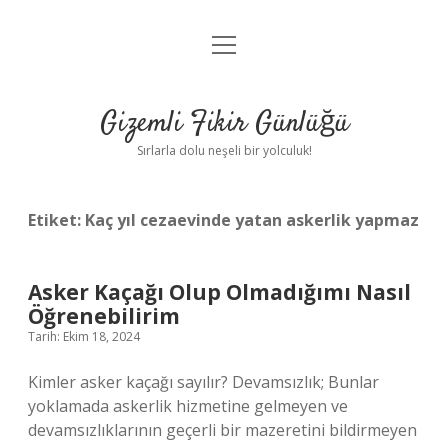
menüyü
Anasayfa
aç
Gizlilik Politikası
Gizemli Fikir Günlüğü
Yasal Uyarı
Sırlarla dolu neşeli bir yolculuk!
Hakkımızda
Etiket:
Kaç yıl cezaevinde yatan askerlik yapmaz
Asker Kaçağı Olup Olmadığımı Nasıl
Öğrenebilirim
Tarih: Ekim 18, 2024
Kimler asker kaçağı sayılır? Devamsızlık; Bunlar
yoklamada askerlik hizmetine gelmeyen ve
devamsızlıklarının geçerli bir mazeretini bildirmeyen