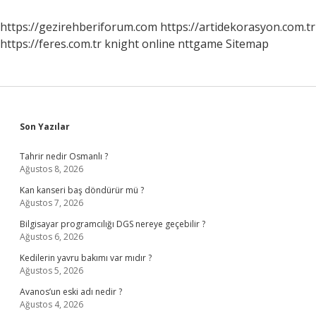
Nasıl
Öğrenebilirim
https://gezirehberiforum.com
https://artidekorasyon.com.tr
https://feres.com.tr
knight online
nttgame
Sitemap
Sidebar
Son Yazılar
Tahrir nedir Osmanlı ?
Ağustos 8, 2026
Kan kanseri baş döndürür mü ?
Ağustos 7, 2026
Bilgisayar programcılığı DGS nereye geçebilir ?
Ağustos 6, 2026
Kedilerin yavru bakımı var mıdır ?
Ağustos 5, 2026
Avanos’un eski adı nedir ?
Ağustos 4, 2026