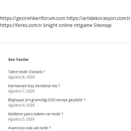
https://gezirehberiforum.com
https://artidekorasyon.com.tr
https://feres.com.tr
knight online
nttgame
Sitemap
Sidebar
Son Yazılar
Tahrir nedir Osmanlı ?
Ağustos 8, 2026
Kan kanseri baş döndürür mü ?
Ağustos 7, 2026
Bilgisayar programcılığı DGS nereye geçebilir ?
Ağustos 6, 2026
Kedilerin yavru bakımı var mıdır ?
Ağustos 5, 2026
Avanos’un eski adı nedir ?