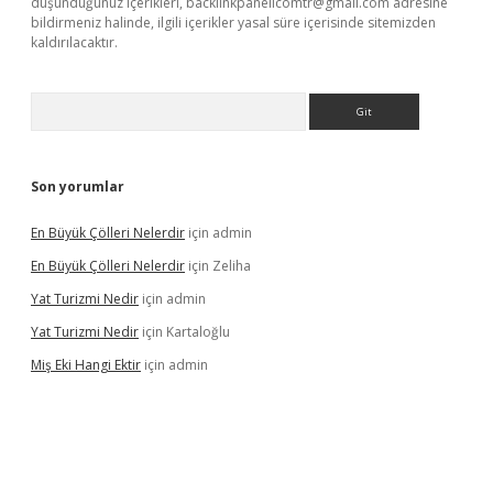
düşündüğünüz içerikleri,
backlinkpanelicomtr@gmail.com
adresine
bildirmeniz halinde, ilgili içerikler yasal süre içerisinde sitemizden
kaldırılacaktır.
Arama
Son yorumlar
En Büyük Çölleri Nelerdir
için
admin
En Büyük Çölleri Nelerdir
için
Zeliha
Yat Turizmi Nedir
için
admin
Yat Turizmi Nedir
için
Kartaloğlu
Miş Eki Hangi Ektir
için
admin