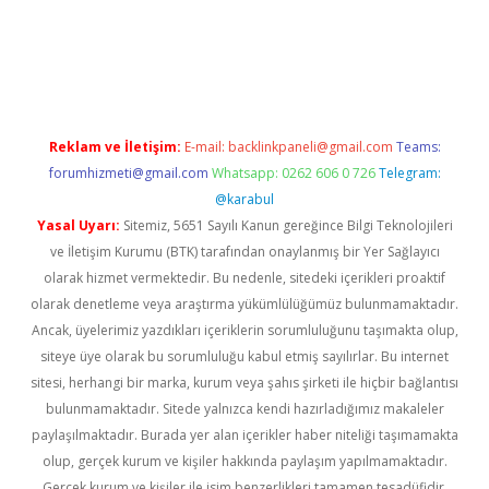
iş
ilbet
grandoperabet
betexper
Reklam ve İletişim:
E-mail:
backlinkpaneli@gmail.com
Teams:
forumhizmeti@gmail.com
Whatsapp: 0262 606 0 726
Telegram:
@karabul
Yasal Uyarı:
Sitemiz, 5651 Sayılı Kanun gereğince Bilgi Teknolojileri
ve İletişim Kurumu (BTK) tarafından onaylanmış bir Yer Sağlayıcı
olarak hizmet vermektedir. Bu nedenle, sitedeki içerikleri proaktif
olarak denetleme veya araştırma yükümlülüğümüz bulunmamaktadır.
Ancak, üyelerimiz yazdıkları içeriklerin sorumluluğunu taşımakta olup,
siteye üye olarak bu sorumluluğu kabul etmiş sayılırlar. Bu internet
sitesi, herhangi bir marka, kurum veya şahıs şirketi ile hiçbir bağlantısı
bulunmamaktadır. Sitede yalnızca kendi hazırladığımız makaleler
paylaşılmaktadır. Burada yer alan içerikler haber niteliği taşımamakta
olup, gerçek kurum ve kişiler hakkında paylaşım yapılmamaktadır.
Gerçek kurum ve kişiler ile isim benzerlikleri tamamen tesadüfidir.