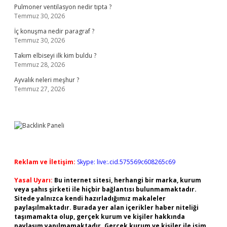
Pulmoner ventilasyon nedir tıpta ?
Temmuz 30, 2026
İç konuşma nedir paragraf ?
Temmuz 30, 2026
Takım elbiseyi ilk kim buldu ?
Temmuz 28, 2026
Ayvalık neleri meşhur ?
Temmuz 27, 2026
Reklam ve İletişim:
Skype: live:.cid.575569c608265c69
Yasal Uyarı:
Bu internet sitesi, herhangi bir marka, kurum
veya şahıs şirketi ile hiçbir bağlantısı bulunmamaktadır.
Sitede yalnızca kendi hazırladığımız makaleler
paylaşılmaktadır. Burada yer alan içerikler haber niteliği
taşımamakta olup, gerçek kurum ve kişiler hakkında
paylaşım yapılmamaktadır. Gerçek kurum ve kişiler ile isim