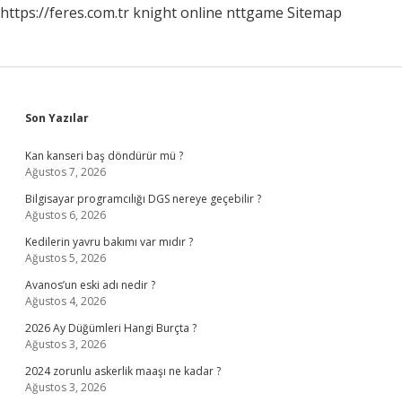
https://feres.com.tr
knight online
nttgame
Sitemap
Sidebar
Son Yazılar
Kan kanseri baş döndürür mü ?
Ağustos 7, 2026
Bilgisayar programcılığı DGS nereye geçebilir ?
Ağustos 6, 2026
Kedilerin yavru bakımı var mıdır ?
Ağustos 5, 2026
Avanos’un eski adı nedir ?
Ağustos 4, 2026
2026 Ay Düğümleri Hangi Burçta ?
Ağustos 3, 2026
2024 zorunlu askerlik maaşı ne kadar ?
Ağustos 3, 2026