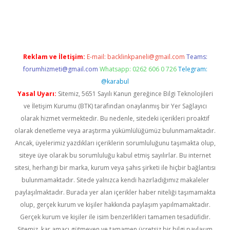
iş
ilbet
grandoperabet
betexper
Reklam ve İletişim:
E-mail:
backlinkpaneli@gmail.com
Teams:
forumhizmeti@gmail.com
Whatsapp: 0262 606 0 726
Telegram:
@karabul
Yasal Uyarı:
Sitemiz, 5651 Sayılı Kanun gereğince Bilgi Teknolojileri
ve İletişim Kurumu (BTK) tarafından onaylanmış bir Yer Sağlayıcı
olarak hizmet vermektedir. Bu nedenle, sitedeki içerikleri proaktif
olarak denetleme veya araştırma yükümlülüğümüz bulunmamaktadır.
Ancak, üyelerimiz yazdıkları içeriklerin sorumluluğunu taşımakta olup,
siteye üye olarak bu sorumluluğu kabul etmiş sayılırlar. Bu internet
sitesi, herhangi bir marka, kurum veya şahıs şirketi ile hiçbir bağlantısı
bulunmamaktadır. Sitede yalnızca kendi hazırladığımız makaleler
paylaşılmaktadır. Burada yer alan içerikler haber niteliği taşımamakta
olup, gerçek kurum ve kişiler hakkında paylaşım yapılmamaktadır.
Gerçek kurum ve kişiler ile isim benzerlikleri tamamen tesadüfidir.
Sitemiz, kar amacı gütmeyen ve tamamen ücretsiz bir bilgi paylaşım