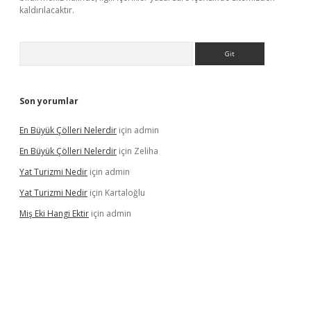
kaldırılacaktır.
Arama
Son yorumlar
En Büyük Çölleri Nelerdir
için
admin
En Büyük Çölleri Nelerdir
için
Zeliha
Yat Turizmi Nedir
için
admin
Yat Turizmi Nedir
için
Kartaloğlu
Miş Eki Hangi Ektir
için
admin