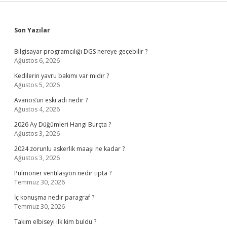
Sidebar
Son Yazılar
Bilgisayar programcılığı DGS nereye geçebilir ?
Ağustos 6, 2026
Kedilerin yavru bakımı var mıdır ?
Ağustos 5, 2026
Avanos’un eski adı nedir ?
Ağustos 4, 2026
2026 Ay Düğümleri Hangi Burçta ?
Ağustos 3, 2026
2024 zorunlu askerlik maaşı ne kadar ?
Ağustos 3, 2026
Pulmoner ventilasyon nedir tıpta ?
Temmuz 30, 2026
İç konuşma nedir paragraf ?
Temmuz 30, 2026
Takım elbiseyi ilk kim buldu ?