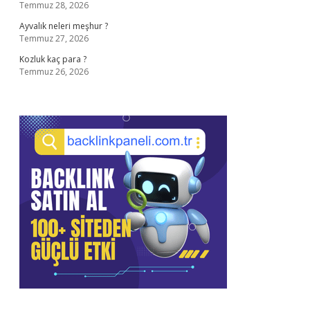
Temmuz 28, 2026
Ayvalık neleri meşhur ?
Temmuz 27, 2026
Kozluk kaç para ?
Temmuz 26, 2026