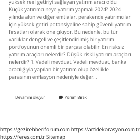
yüksek reel getiriyi sağlayan yatırım aracı oldu.
Küçük yatırımcı neye yatırım yapmalı 2024? 2024
yılında altın ve diğer emtialar, perakende yatırımcılar
için yüksek getiri potansiyeline sahip güvenli yatırım
fırsatları olarak öne çıkıyor. Bu nedenle, bu tür
varlıklar dengeli ve çeşitlendirilmiş bir yatırım
portföyünün önemli bir parçası olabilir. En risksiz
yatırım araçları nelerdir? Düşük riskli yatırım araçları
nelerdir? 1. Vadeli mevduat. Vadeli mevduat, banka
aracılığıyla yapılan bir yatırım olup özellikle
parasının enflasyon nedeniyle değer…
Şu
Devamını okuyun
Yorum Bırak
Anda
En
Karlı
Yatırım
Hangisi
https://gezirehberiforum.com
https://artidekorasyon.com.tr
https://feres.com.tr
Sitemap