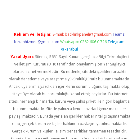
iş
ilbet
grandoperabet
betexper
Reklam ve İletişim:
E-mail:
backlinkpaneli@gmail.com
Teams:
forumhizmeti@gmail.com
Whatsapp: 0262 606 0 726
Telegram:
@karabul
Yasal Uyarı:
Sitemiz, 5651 Sayılı Kanun gereğince Bilgi Teknolojileri
ve İletişim Kurumu (BTK) tarafından onaylanmış bir Yer Sağlayıcı
olarak hizmet vermektedir. Bu nedenle, sitedeki içerikleri proaktif
olarak denetleme veya araştırma yükümlülüğümüz bulunmamaktadır.
Ancak, üyelerimiz yazdıkları içeriklerin sorumluluğunu taşımakta olup,
siteye üye olarak bu sorumluluğu kabul etmiş sayılırlar. Bu internet
sitesi, herhangi bir marka, kurum veya şahıs şirketi ile hiçbir bağlantısı
bulunmamaktadır. Sitede yalnızca kendi hazırladığımız makaleler
paylaşılmaktadır. Burada yer alan içerikler haber niteliği taşımamakta
olup, gerçek kurum ve kişiler hakkında paylaşım yapılmamaktadır.
Gerçek kurum ve kişiler ile isim benzerlikleri tamamen tesadüfidir.
Sitemiz, kar amacı gütmeyen ve tamamen ücretsiz bir bilgi paylaşım