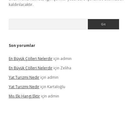
kaldırılacaktır.
Arama
Son yorumlar
En Büyük Çölleri Nelerdir
için
admin
En Büyük Çölleri Nelerdir
için
Zeliha
Yat Turizmi Nedir
için
admin
Yat Turizmi Nedir
için
Kartaloğlu
Miş Eki Hangi Ektir
için
admin