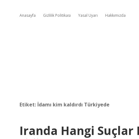
Anasayfa
Gizlilik Politikası
Yasal Uyarı
Hakkımızda
Etiket:
İdamı kim kaldırdı Türkiyede
Iranda Hangi Suçlar 