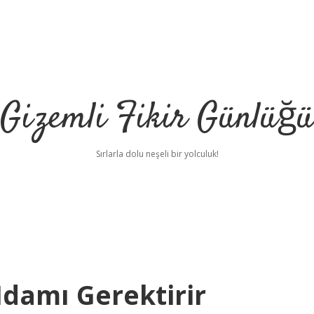
Gizemli Fikir Günlüğü
Sırlarla dolu neşeli bir yolculuk!
Idamı Gerektirir