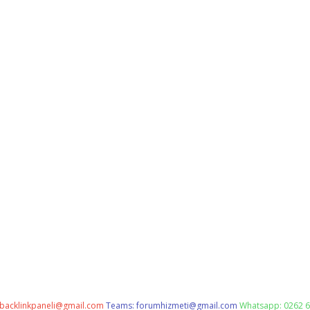
backlinkpaneli@gmail.com
Teams:
forumhizmeti@gmail.com
Whatsapp: 0262 6