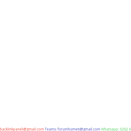
backlinkpaneli@gmail.com
Teams:
forumhizmeti@gmail.com
Whatsapp: 0262 6