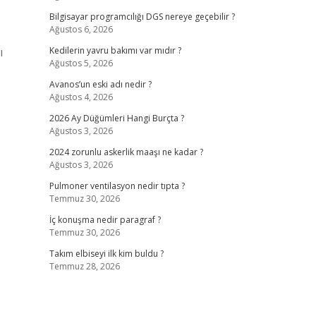
Bilgisayar programcılığı DGS nereye geçebilir ?
Ağustos 6, 2026
ı
Kedilerin yavru bakımı var mıdır ?
Ağustos 5, 2026
Avanos’un eski adı nedir ?
Ağustos 4, 2026
2026 Ay Düğümleri Hangi Burçta ?
Ağustos 3, 2026
2024 zorunlu askerlik maaşı ne kadar ?
Ağustos 3, 2026
Pulmoner ventilasyon nedir tıpta ?
Temmuz 30, 2026
İç konuşma nedir paragraf ?
Temmuz 30, 2026
Takım elbiseyi ilk kim buldu ?
Temmuz 28, 2026