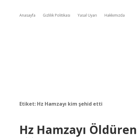
Anasayfa
Gizlilik Politikası
Yasal Uyarı
Hakkımızda
Etiket:
Hz Hamzayı kim şehid etti
Hz Hamzayı Öldüren 