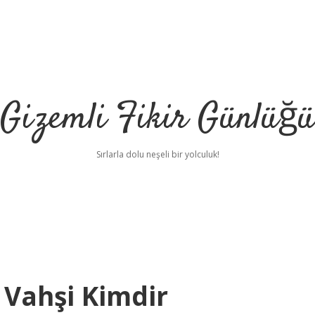
Gizemli Fikir Günlüğü
Sırlarla dolu neşeli bir yolculuk!
Vahşi Kimdir