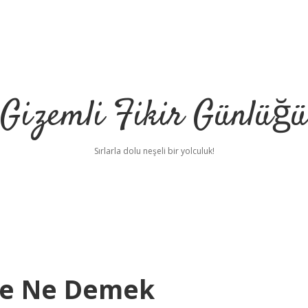
Gizemli Fikir Günlüğü
Sırlarla dolu neşeli bir yolculuk!
me Ne Demek