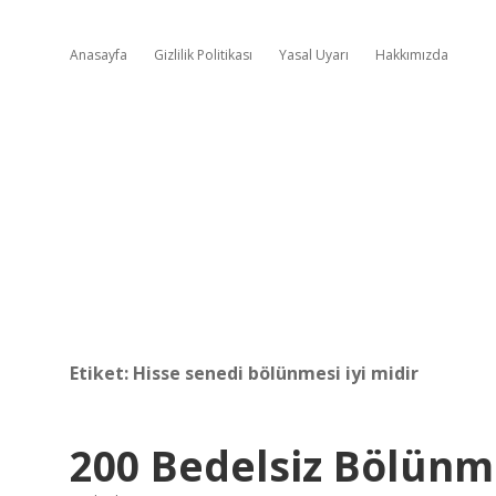
Anasayfa
Gizlilik Politikası
Yasal Uyarı
Hakkımızda
Etiket:
Hisse senedi bölünmesi iyi midir
200 Bedelsiz Bölün