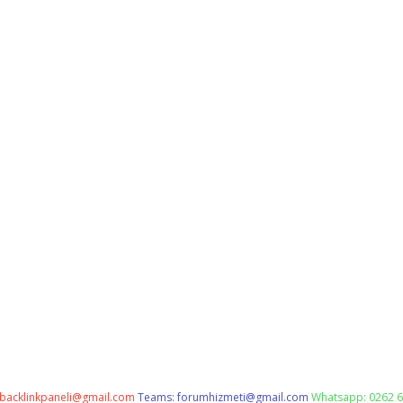
backlinkpaneli@gmail.com
Teams:
forumhizmeti@gmail.com
Whatsapp: 0262 6