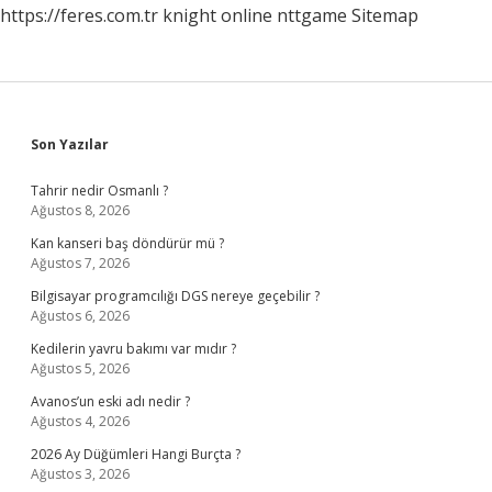
https://feres.com.tr
knight online
nttgame
Sitemap
Sidebar
Son Yazılar
Tahrir nedir Osmanlı ?
Ağustos 8, 2026
Kan kanseri baş döndürür mü ?
Ağustos 7, 2026
Bilgisayar programcılığı DGS nereye geçebilir ?
Ağustos 6, 2026
Kedilerin yavru bakımı var mıdır ?
Ağustos 5, 2026
Avanos’un eski adı nedir ?
Ağustos 4, 2026
2026 Ay Düğümleri Hangi Burçta ?
Ağustos 3, 2026