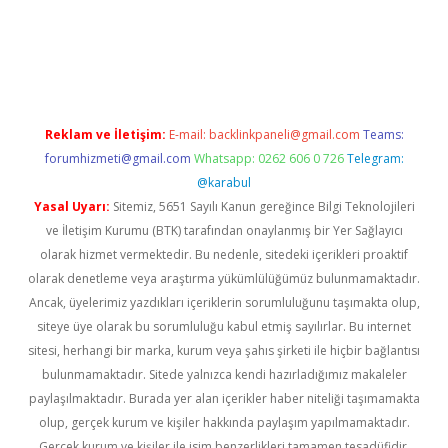
iş
ilbet
grandoperabet
betexper
Reklam ve İletişim:
E-mail:
backlinkpaneli@gmail.com
Teams:
forumhizmeti@gmail.com
Whatsapp: 0262 606 0 726
Telegram:
@karabul
Yasal Uyarı:
Sitemiz, 5651 Sayılı Kanun gereğince Bilgi Teknolojileri
ve İletişim Kurumu (BTK) tarafından onaylanmış bir Yer Sağlayıcı
olarak hizmet vermektedir. Bu nedenle, sitedeki içerikleri proaktif
olarak denetleme veya araştırma yükümlülüğümüz bulunmamaktadır.
Ancak, üyelerimiz yazdıkları içeriklerin sorumluluğunu taşımakta olup,
siteye üye olarak bu sorumluluğu kabul etmiş sayılırlar. Bu internet
sitesi, herhangi bir marka, kurum veya şahıs şirketi ile hiçbir bağlantısı
bulunmamaktadır. Sitede yalnızca kendi hazırladığımız makaleler
paylaşılmaktadır. Burada yer alan içerikler haber niteliği taşımamakta
olup, gerçek kurum ve kişiler hakkında paylaşım yapılmamaktadır.
Gerçek kurum ve kişiler ile isim benzerlikleri tamamen tesadüfidir.