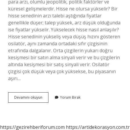
para arzı, olumlu jeopolitik, politik faktörler ve
küresel gelişmelerdir. Hisse ne olursa yükselir? Bir
hisse senedinin arzı talebi aştığında fiyatlar
genellikle düşer; talep yüksek, arz düşük olduğunda
ise fiyatlar yükselir. Yükselecek hisse nasıl anlaşılır?
Hisse senedinin yükseliş veya düşüş hızını gösteren
osilatör, aynı zamanda ortadaki sıfır çizgisinin
etrafında dalgalanır. Orta çizgilerin yukarı doğru
kesişmesi bir satın alma sinyali verir ve bu çizgilerin
altında kesişmesi bir satış sinyali verir. Osilatör
çizgisi çok düşük veya çok yüksekse, bu piyasanın
aşırı…
Hissenin
Devamını okuyun
Yorum Bırak
Yükselmesi
Neye
Bağlı
https://gezirehberiforum.com
https://artidekorasyon.com.tr