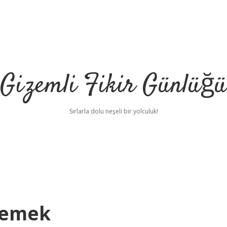
Gizemli Fikir Günlüğü
Sırlarla dolu neşeli bir yolculuk!
Demek