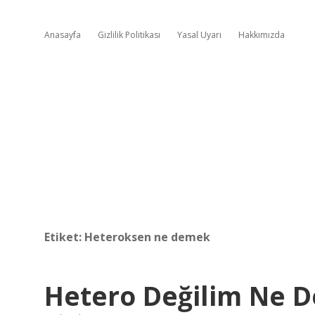
Anasayfa
Gizlilik Politikası
Yasal Uyarı
Hakkımızda
Etiket:
Heteroksen ne demek
Hetero Değilim Ne 