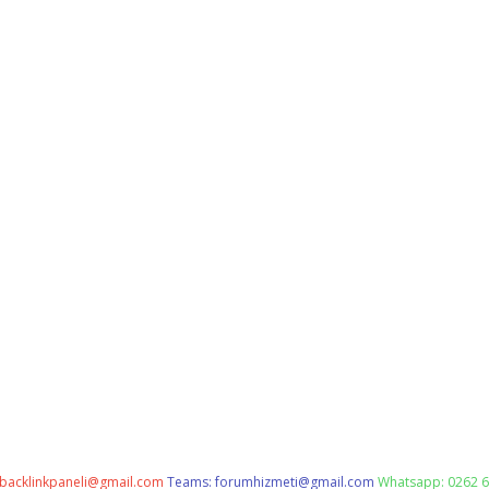
backlinkpaneli@gmail.com
Teams:
forumhizmeti@gmail.com
Whatsapp: 0262 6