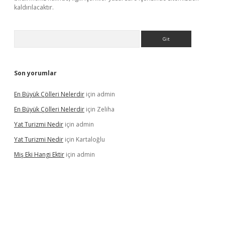
kaldırılacaktır.
Arama
Son yorumlar
En Büyük Çölleri Nelerdir
için
admin
En Büyük Çölleri Nelerdir
için
Zeliha
Yat Turizmi Nedir
için
admin
Yat Turizmi Nedir
için
Kartaloğlu
Miş Eki Hangi Ektir
için
admin