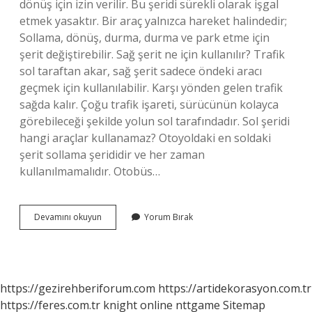
dönüş için izin verilir. Bu şeridi sürekli olarak işgal
etmek yasaktır. Bir araç yalnızca hareket halindedir;
Sollama, dönüş, durma, durma ve park etme için
şerit değiştirebilir. Sağ şerit ne için kullanılır? Trafik
sol taraftan akar, sağ şerit sadece öndeki aracı
geçmek için kullanılabilir. Karşı yönden gelen trafik
sağda kalır. Çoğu trafik işareti, sürücünün kolayca
görebileceği şekilde yolun sol tarafındadır. Sol şeridi
hangi araçlar kullanamaz? Otoyoldaki en soldaki
şerit sollama şerididir ve her zaman
kullanılmamalıdır. Otobüs…
Sol
Devamını okuyun
Yorum Bırak
Şerit
Ne
Için
Kullanılır
https://gezirehberiforum.com
https://artidekorasyon.com.tr
https://feres.com.tr
knight online
nttgame
Sitemap