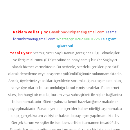
iş
ilbet
grandoperabet
betexper
Reklam ve İletişim:
E-mail:
backlinkpaneli@gmail.com
Teams:
forumhizmeti@gmail.com
Whatsapp: 0262 606 0 726
Telegram:
@karabul
Yasal Uyarı:
Sitemiz, 5651 Sayılı Kanun gereğince Bilgi Teknolojileri
ve İletişim Kurumu (BTK) tarafından onaylanmış bir Yer Sağlayıcı
olarak hizmet vermektedir. Bu nedenle, sitedeki içerikleri proaktif
olarak denetleme veya araştırma yükümlülüğümüz bulunmamaktadır.
Ancak, üyelerimiz yazdıkları içeriklerin sorumluluğunu taşımakta olup,
siteye üye olarak bu sorumluluğu kabul etmiş sayılırlar. Bu internet
sitesi, herhangi bir marka, kurum veya şahıs şirketi ile hiçbir bağlantısı
bulunmamaktadır. Sitede yalnızca kendi hazırladığımız makaleler
paylaşılmaktadır. Burada yer alan içerikler haber niteliği taşımamakta
olup, gerçek kurum ve kişiler hakkında paylaşım yapılmamaktadır.
Gerçek kurum ve kişiler ile isim benzerlikleri tamamen tesadüfidir.
Sitemiz, kar amacı gütmeyen ve tamamen ücretsiz bir bilgi paylaşım