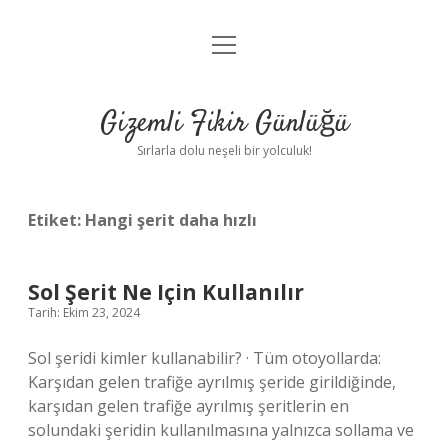
menüyü
Anasayfa
aç
Gizlilik Politikası
Gizemli Fikir Günlüğü
Yasal Uyarı
Sırlarla dolu neşeli bir yolculuk!
Hakkımızda
Etiket:
Hangi şerit daha hızlı
Sol Şerit Ne Için Kullanılır
Tarih: Ekim 23, 2024
Sol şeridi kimler kullanabilir? · Tüm otoyollarda:
Karşıdan gelen trafiğe ayrılmış şeride girildiğinde,
karşıdan gelen trafiğe ayrılmış şeritlerin en
solundaki şeridin kullanılmasına yalnızca sollama ve