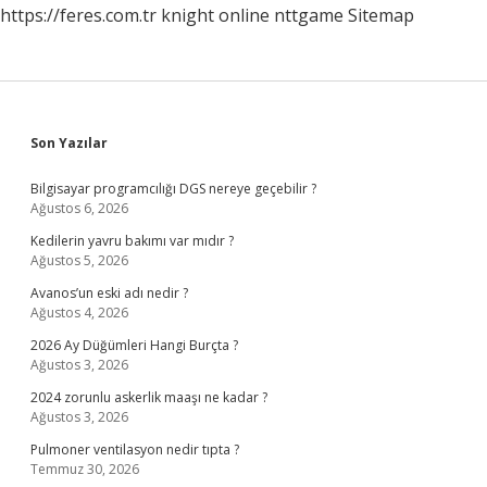
https://feres.com.tr
knight online
nttgame
Sitemap
Sidebar
Son Yazılar
Bilgisayar programcılığı DGS nereye geçebilir ?
Ağustos 6, 2026
Kedilerin yavru bakımı var mıdır ?
Ağustos 5, 2026
Avanos’un eski adı nedir ?
Ağustos 4, 2026
2026 Ay Düğümleri Hangi Burçta ?
Ağustos 3, 2026
2024 zorunlu askerlik maaşı ne kadar ?
Ağustos 3, 2026
Pulmoner ventilasyon nedir tıpta ?
Temmuz 30, 2026