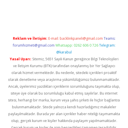
iş
ilbet
grandoperabet
betexper
Reklam ve İletişim:
E-mail:
backlinkpaneli@gmail.com
Teams:
forumhizmeti@gmail.com
Whatsapp: 0262 606 0 726
Telegram:
@karabul
Yasal Uyarı:
Sitemiz, 5651 Sayılı Kanun gereğince Bilgi Teknolojileri
ve İletişim Kurumu (BTK) tarafından onaylanmış bir Yer Sağlayıcı
olarak hizmet vermektedir. Bu nedenle, sitedeki içerikleri proaktif
olarak denetleme veya araştırma yükümlülüğümüz bulunmamaktadır.
Ancak, üyelerimiz yazdıkları içeriklerin sorumluluğunu taşımakta olup,
siteye üye olarak bu sorumluluğu kabul etmiş sayılırlar. Bu internet
sitesi, herhangi bir marka, kurum veya şahıs şirketi ile hiçbir bağlantısı
bulunmamaktadır. Sitede yalnızca kendi hazırladığımız makaleler
paylaşılmaktadır. Burada yer alan içerikler haber niteliği taşımamakta
olup, gerçek kurum ve kişiler hakkında paylaşım yapılmamaktadır.
Gerçek kurum ve kişiler ile isim benzerlikleri tamamen tesadüfidir.