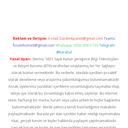
iş
ilbet
grandoperabet
betexper
Reklam ve İletişim:
E-mail:
backlinkpaneli@gmail.com
Teams:
forumhizmeti@gmail.com
Whatsapp: 0262 606 0 726
Telegram:
@karabul
Yasal Uyarı:
Sitemiz, 5651 Sayılı Kanun gereğince Bilgi Teknolojileri
ve İletişim Kurumu (BTK) tarafından onaylanmış bir Yer Sağlayıcı
olarak hizmet vermektedir. Bu nedenle, sitedeki içerikleri proaktif
olarak denetleme veya araştırma yükümlülüğümüz bulunmamaktadır.
Ancak, üyelerimiz yazdıkları içeriklerin sorumluluğunu taşımakta olup,
siteye üye olarak bu sorumluluğu kabul etmiş sayılırlar. Bu internet
sitesi, herhangi bir marka, kurum veya şahıs şirketi ile hiçbir bağlantısı
bulunmamaktadır. Sitede yalnızca kendi hazırladığımız makaleler
paylaşılmaktadır. Burada yer alan içerikler haber niteliği taşımamakta
olup, gerçek kurum ve kişiler hakkında paylaşım yapılmamaktadır.
Gerçek kurum ve kişiler ile isim benzerlikleri tamamen tesadüfidir.