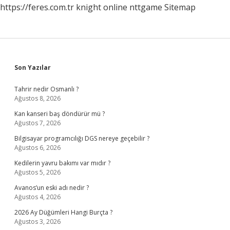
https://feres.com.tr
knight online
nttgame
Sitemap
Sidebar
Son Yazılar
Tahrir nedir Osmanlı ?
Ağustos 8, 2026
Kan kanseri baş döndürür mü ?
Ağustos 7, 2026
Bilgisayar programcılığı DGS nereye geçebilir ?
Ağustos 6, 2026
Kedilerin yavru bakımı var mıdır ?
Ağustos 5, 2026
Avanos’un eski adı nedir ?
Ağustos 4, 2026
2026 Ay Düğümleri Hangi Burçta ?
Ağustos 3, 2026