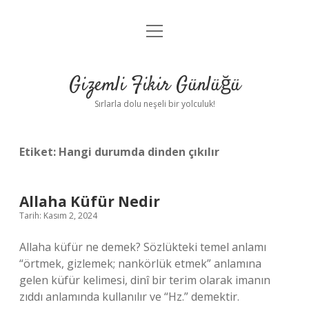
menüyü
Anasayfa
aç
Gizlilik Politikası
Gizemli Fikir Günlüğü
Yasal Uyarı
Sırlarla dolu neşeli bir yolculuk!
Hakkımızda
Etiket:
Hangi durumda dinden çıkılır
Allaha Küfür Nedir
Tarih: Kasım 2, 2024
Allaha küfür ne demek? Sözlükteki temel anlamı
“örtmek, gizlemek; nankörlük etmek” anlamına
gelen küfür kelimesi, dinî bir terim olarak imanın
zıddı anlamında kullanılır ve “Hz.” demektir.