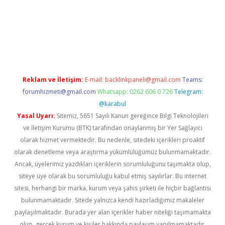
iş
ilbet
grandoperabet
betexper
Reklam ve İletişim:
E-mail:
backlinkpaneli@gmail.com
Teams:
forumhizmeti@gmail.com
Whatsapp: 0262 606 0 726
Telegram:
@karabul
Yasal Uyarı:
Sitemiz, 5651 Sayılı Kanun gereğince Bilgi Teknolojileri
ve İletişim Kurumu (BTK) tarafından onaylanmış bir Yer Sağlayıcı
olarak hizmet vermektedir. Bu nedenle, sitedeki içerikleri proaktif
olarak denetleme veya araştırma yükümlülüğümüz bulunmamaktadır.
Ancak, üyelerimiz yazdıkları içeriklerin sorumluluğunu taşımakta olup,
siteye üye olarak bu sorumluluğu kabul etmiş sayılırlar. Bu internet
sitesi, herhangi bir marka, kurum veya şahıs şirketi ile hiçbir bağlantısı
bulunmamaktadır. Sitede yalnızca kendi hazırladığımız makaleler
paylaşılmaktadır. Burada yer alan içerikler haber niteliği taşımamakta
olup, gerçek kurum ve kişiler hakkında paylaşım yapılmamaktadır.