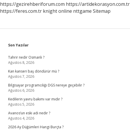
https://gezirehberiforum.com
https://artidekorasyon.com.tr
https://feres.com.tr
knight online
nttgame
Sitemap
Sidebar
Son Yazılar
Tahrir nedir Osmanlı ?
Ağustos 8, 2026
Kan kanseri baş döndürür mü ?
Ağustos 7, 2026
Bilgisayar programcılığı DGS nereye geçebilir ?
Ağustos 6, 2026
Kedilerin yavru bakımı var mıdır ?
Ağustos 5, 2026
Avanos’un eski adı nedir ?
Ağustos 4, 2026
2026 Ay Düğümleri Hangi Burçta ?