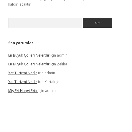
kaldırılacaktır.
Arama
Son yorumlar
En Büyük Çölleri Nelerdir
için
admin
En Büyük Çölleri Nelerdir
için
Zeliha
Yat Turizmi Nedir
için
admin
Yat Turizmi Nedir
için
Kartaloğlu
Miş Eki Hangi Ektir
için
admin