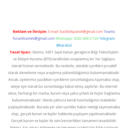
iş
ilbet
grandoperabet
betexper
Reklam ve İletişim:
E-mail:
backlinkpaneli@gmail.com
Teams:
forumhizmeti@gmail.com
Whatsapp: 0262 606 0 726
Telegram:
@karabul
Yasal Uyarı:
Sitemiz, 5651 Sayılı Kanun gereğince Bilgi Teknolojileri
ve İletişim Kurumu (BTK) tarafından onaylanmış bir Yer Sağlayıcı
olarak hizmet vermektedir. Bu nedenle, sitedeki içerikleri proaktif
olarak denetleme veya araştırma yükümlülüğümüz bulunmamaktadır.
Ancak, üyelerimiz yazdıkları içeriklerin sorumluluğunu taşımakta olup,
siteye üye olarak bu sorumluluğu kabul etmiş sayılırlar. Bu internet
sitesi, herhangi bir marka, kurum veya şahıs şirketi ile hiçbir bağlantısı
bulunmamaktadır. Sitede yalnızca kendi hazırladığımız makaleler
paylaşılmaktadır. Burada yer alan içerikler haber niteliği taşımamakta
olup, gerçek kurum ve kişiler hakkında paylaşım yapılmamaktadır.
Gerçek kurum ve kişiler ile isim benzerlikleri tamamen tesadüfidir.
Sitemiz, kar amacı gütmeyen ve tamamen ücretsiz bir bilgi paylaşım