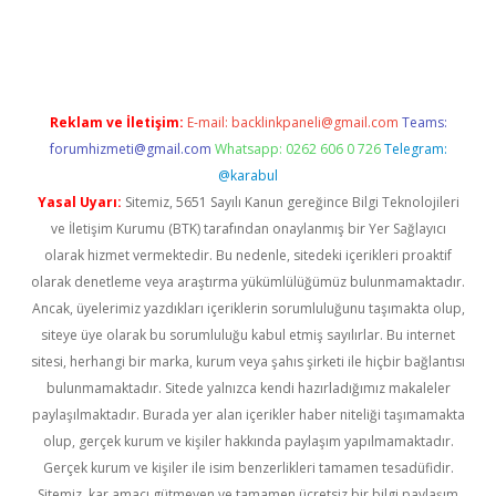
iş
ilbet
grandoperabet
betexper
Reklam ve İletişim:
E-mail:
backlinkpaneli@gmail.com
Teams:
forumhizmeti@gmail.com
Whatsapp: 0262 606 0 726
Telegram:
@karabul
Yasal Uyarı:
Sitemiz, 5651 Sayılı Kanun gereğince Bilgi Teknolojileri
ve İletişim Kurumu (BTK) tarafından onaylanmış bir Yer Sağlayıcı
olarak hizmet vermektedir. Bu nedenle, sitedeki içerikleri proaktif
olarak denetleme veya araştırma yükümlülüğümüz bulunmamaktadır.
Ancak, üyelerimiz yazdıkları içeriklerin sorumluluğunu taşımakta olup,
siteye üye olarak bu sorumluluğu kabul etmiş sayılırlar. Bu internet
sitesi, herhangi bir marka, kurum veya şahıs şirketi ile hiçbir bağlantısı
bulunmamaktadır. Sitede yalnızca kendi hazırladığımız makaleler
paylaşılmaktadır. Burada yer alan içerikler haber niteliği taşımamakta
olup, gerçek kurum ve kişiler hakkında paylaşım yapılmamaktadır.
Gerçek kurum ve kişiler ile isim benzerlikleri tamamen tesadüfidir.
Sitemiz, kar amacı gütmeyen ve tamamen ücretsiz bir bilgi paylaşım