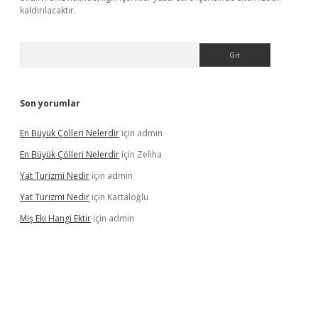
kaldırılacaktır.
Arama
Son yorumlar
En Büyük Çölleri Nelerdir
için
admin
En Büyük Çölleri Nelerdir
için
Zeliha
Yat Turizmi Nedir
için
admin
Yat Turizmi Nedir
için
Kartaloğlu
Miş Eki Hangi Ektir
için
admin