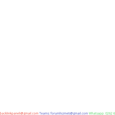
backlinkpaneli@gmail.com
Teams:
forumhizmeti@gmail.com
Whatsapp: 0262 6