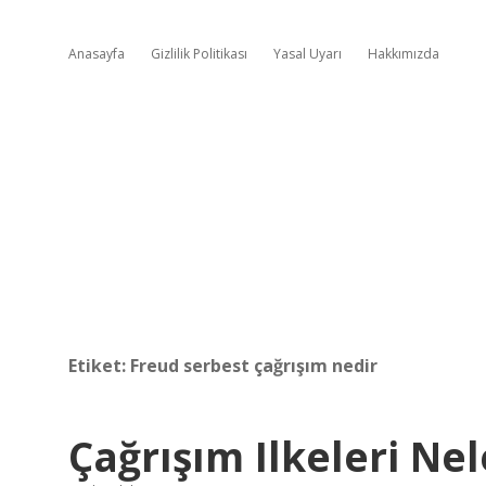
Anasayfa
Gizlilik Politikası
Yasal Uyarı
Hakkımızda
Etiket:
Freud serbest çağrışım nedir
Çağrışım Ilkeleri Nel