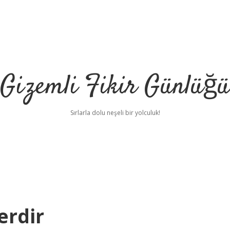
Gizemli Fikir Günlüğü
Sırlarla dolu neşeli bir yolculuk!
erdir