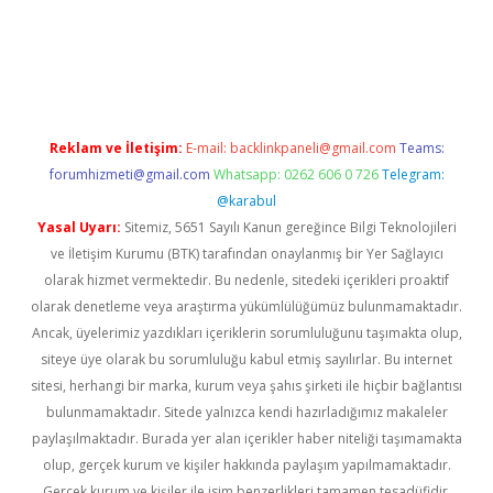
iş
ilbet
grandoperabet
betexper
Reklam ve İletişim:
E-mail:
backlinkpaneli@gmail.com
Teams:
forumhizmeti@gmail.com
Whatsapp: 0262 606 0 726
Telegram:
@karabul
Yasal Uyarı:
Sitemiz, 5651 Sayılı Kanun gereğince Bilgi Teknolojileri
ve İletişim Kurumu (BTK) tarafından onaylanmış bir Yer Sağlayıcı
olarak hizmet vermektedir. Bu nedenle, sitedeki içerikleri proaktif
olarak denetleme veya araştırma yükümlülüğümüz bulunmamaktadır.
Ancak, üyelerimiz yazdıkları içeriklerin sorumluluğunu taşımakta olup,
siteye üye olarak bu sorumluluğu kabul etmiş sayılırlar. Bu internet
sitesi, herhangi bir marka, kurum veya şahıs şirketi ile hiçbir bağlantısı
bulunmamaktadır. Sitede yalnızca kendi hazırladığımız makaleler
paylaşılmaktadır. Burada yer alan içerikler haber niteliği taşımamakta
olup, gerçek kurum ve kişiler hakkında paylaşım yapılmamaktadır.
Gerçek kurum ve kişiler ile isim benzerlikleri tamamen tesadüfidir.