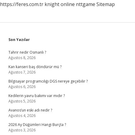
https://feres.com.tr
knight online
nttgame
Sitemap
Sidebar
Son Yazılar
Tahrir nedir Osmanlı ?
Ağustos 8, 2026
Kan kanseri baş döndürür mü ?
Ağustos 7, 2026
Bilgisayar programcılığı DGS nereye geçebilir ?
Ağustos 6, 2026
Kedilerin yavru bakımı var mıdır ?
Ağustos 5, 2026
Avanos’un eski adı nedir ?
Ağustos 4, 2026
2026 Ay Düğümleri Hangi Burçta ?
Ağustos 3, 2026