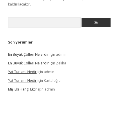
kaldırılacaktır.
Arama
Son yorumlar
En Büyük Çölleri Nelerdir
için
admin
En Büyük Çölleri Nelerdir
için
Zeliha
Yat Turizmi Nedir
için
admin
Yat Turizmi Nedir
için
Kartaloğlu
Miş Eki Hangi Ektir
için
admin