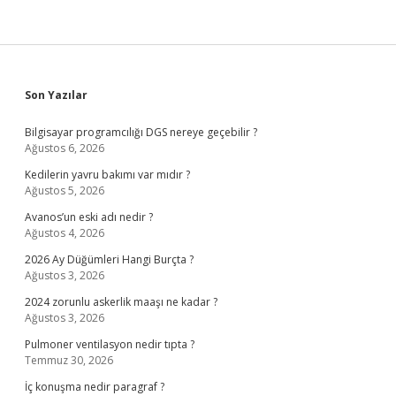
Sidebar
Son Yazılar
Bilgisayar programcılığı DGS nereye geçebilir ?
Ağustos 6, 2026
Kedilerin yavru bakımı var mıdır ?
Ağustos 5, 2026
Avanos’un eski adı nedir ?
Ağustos 4, 2026
2026 Ay Düğümleri Hangi Burçta ?
Ağustos 3, 2026
2024 zorunlu askerlik maaşı ne kadar ?
Ağustos 3, 2026
Pulmoner ventilasyon nedir tıpta ?
Temmuz 30, 2026
İç konuşma nedir paragraf ?