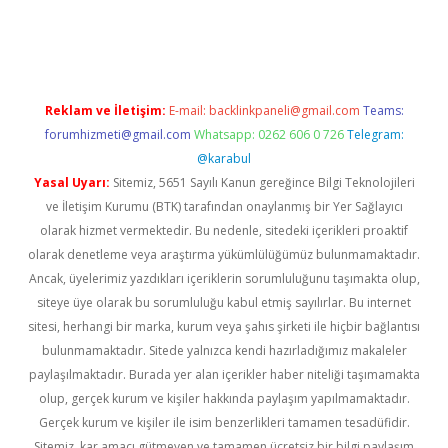
riş
ilbet
grandoperabet
betexper
Reklam ve İletişim:
E-mail:
backlinkpaneli@gmail.com
Teams:
forumhizmeti@gmail.com
Whatsapp: 0262 606 0 726
Telegram:
@karabul
Yasal Uyarı:
Sitemiz, 5651 Sayılı Kanun gereğince Bilgi Teknolojileri
ve İletişim Kurumu (BTK) tarafından onaylanmış bir Yer Sağlayıcı
olarak hizmet vermektedir. Bu nedenle, sitedeki içerikleri proaktif
olarak denetleme veya araştırma yükümlülüğümüz bulunmamaktadır.
Ancak, üyelerimiz yazdıkları içeriklerin sorumluluğunu taşımakta olup,
siteye üye olarak bu sorumluluğu kabul etmiş sayılırlar. Bu internet
sitesi, herhangi bir marka, kurum veya şahıs şirketi ile hiçbir bağlantısı
bulunmamaktadır. Sitede yalnızca kendi hazırladığımız makaleler
paylaşılmaktadır. Burada yer alan içerikler haber niteliği taşımamakta
olup, gerçek kurum ve kişiler hakkında paylaşım yapılmamaktadır.
Gerçek kurum ve kişiler ile isim benzerlikleri tamamen tesadüfidir.
Sitemiz, kar amacı gütmeyen ve tamamen ücretsiz bir bilgi paylaşım