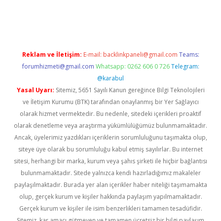
iş
ilbet
grandoperabet
betexper
Reklam ve İletişim:
E-mail:
backlinkpaneli@gmail.com
Teams:
forumhizmeti@gmail.com
Whatsapp: 0262 606 0 726
Telegram:
@karabul
Yasal Uyarı:
Sitemiz, 5651 Sayılı Kanun gereğince Bilgi Teknolojileri
ve İletişim Kurumu (BTK) tarafından onaylanmış bir Yer Sağlayıcı
olarak hizmet vermektedir. Bu nedenle, sitedeki içerikleri proaktif
olarak denetleme veya araştırma yükümlülüğümüz bulunmamaktadır.
Ancak, üyelerimiz yazdıkları içeriklerin sorumluluğunu taşımakta olup,
siteye üye olarak bu sorumluluğu kabul etmiş sayılırlar. Bu internet
sitesi, herhangi bir marka, kurum veya şahıs şirketi ile hiçbir bağlantısı
bulunmamaktadır. Sitede yalnızca kendi hazırladığımız makaleler
paylaşılmaktadır. Burada yer alan içerikler haber niteliği taşımamakta
olup, gerçek kurum ve kişiler hakkında paylaşım yapılmamaktadır.
Gerçek kurum ve kişiler ile isim benzerlikleri tamamen tesadüfidir.
Sitemiz, kar amacı gütmeyen ve tamamen ücretsiz bir bilgi paylaşım