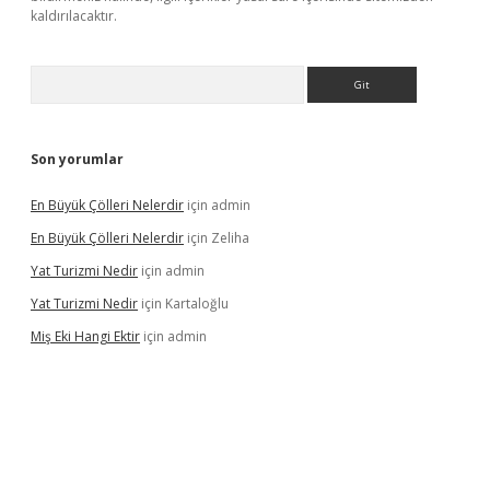
kaldırılacaktır.
Arama
Son yorumlar
En Büyük Çölleri Nelerdir
için
admin
En Büyük Çölleri Nelerdir
için
Zeliha
Yat Turizmi Nedir
için
admin
Yat Turizmi Nedir
için
Kartaloğlu
Miş Eki Hangi Ektir
için
admin