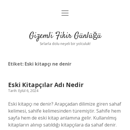
menüyü
Anasayfa
aç
Gizlilik Politikası
Gizemli Fikir Günlüğü
Yasal Uyarı
Sırlarla dolu neşeli bir yolculuk!
Hakkımızda
Etiket:
Eski kitapçı ne denir
Eski Kitapçılar Adı Nedir
Tarih: Eylül 6, 2024
Eski kitapçı ne denir? Arapçadan dilimize giren sahaf
kelimesi, sahife kelimesinden türemiştir. Sahife hem
sayfa hem de eski kitap anlamına gelir. Kullanılmış
kitapların alınıp satıldığı kitapçılara da sahaf denir.