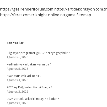
Saat
Sürüyor
https://gezirehberiforum.com
https://artidekorasyon.com.tr
https://feres.com.tr
knight online
nttgame
Sitemap
Sidebar
Son Yazılar
Bilgisayar programcılığı DGS nereye geçebilir ?
Ağustos 6, 2026
Kedilerin yavru bakımı var mıdır ?
Ağustos 5, 2026
Avanos’un eski adı nedir ?
Ağustos 4, 2026
2026 Ay Düğümleri Hangi Burçta ?
Ağustos 3, 2026
2024 zorunlu askerlik maaşı ne kadar ?
Ağustos 3, 2026