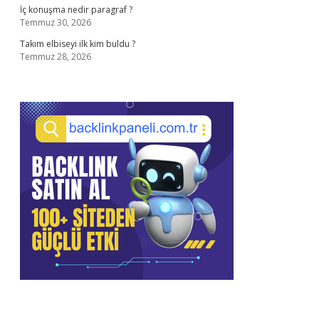
İç konuşma nedir paragraf ?
Temmuz 30, 2026
Takım elbiseyi ilk kim buldu ?
Temmuz 28, 2026