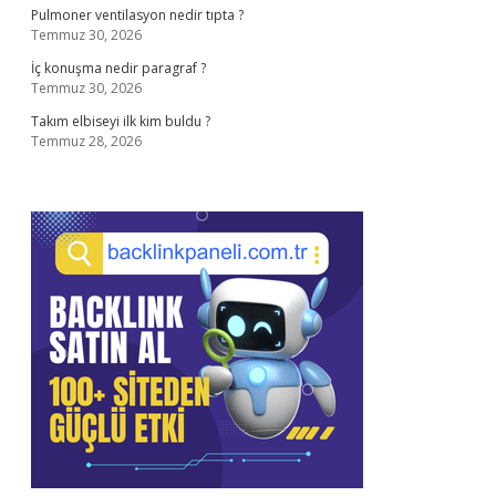
Pulmoner ventilasyon nedir tıpta ?
Temmuz 30, 2026
İç konuşma nedir paragraf ?
Temmuz 30, 2026
Takım elbiseyi ilk kim buldu ?
Temmuz 28, 2026