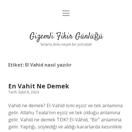
menüyü
Anasayfa
aç
Gizlilik Politikası
Gizemli Fikir Günlüğü
Yasal Uyarı
Sırlarla dolu neşeli bir yolculuk!
Hakkımızda
Etiket:
El Vahid nasıl yazılır
En Vahit Ne Demek
Tarih: Eylül 8, 2024
Vahid ne demek? El-Vahid ismi eşsiz ve tek anlamına
gelir. Allahu Teala’nın eşsiz ve tek olduğu anlamına
gelir. Vahid ne demek TDK? El-Vâhid, “Bir” anlamına
gelir. Yaptığı, söylediği ve aldığı kararlarda kesinlikle