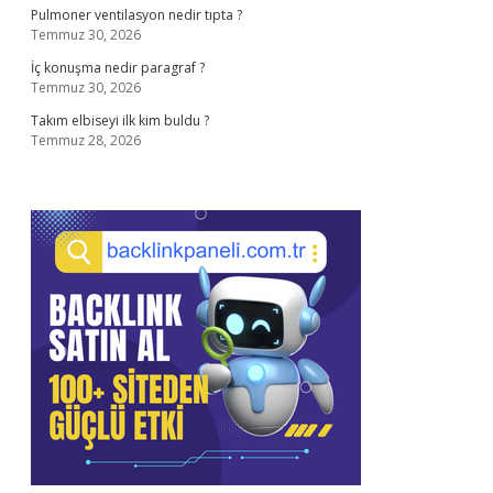
Pulmoner ventilasyon nedir tıpta ?
Temmuz 30, 2026
İç konuşma nedir paragraf ?
Temmuz 30, 2026
Takım elbiseyi ilk kim buldu ?
Temmuz 28, 2026