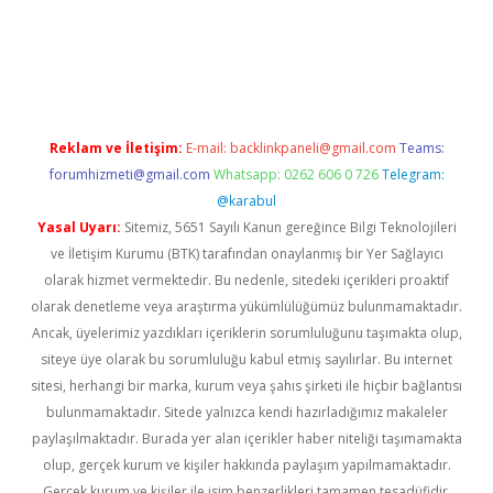
iş
ilbet
grandoperabet
betexper
Reklam ve İletişim:
E-mail:
backlinkpaneli@gmail.com
Teams:
forumhizmeti@gmail.com
Whatsapp: 0262 606 0 726
Telegram:
@karabul
Yasal Uyarı:
Sitemiz, 5651 Sayılı Kanun gereğince Bilgi Teknolojileri
ve İletişim Kurumu (BTK) tarafından onaylanmış bir Yer Sağlayıcı
olarak hizmet vermektedir. Bu nedenle, sitedeki içerikleri proaktif
olarak denetleme veya araştırma yükümlülüğümüz bulunmamaktadır.
Ancak, üyelerimiz yazdıkları içeriklerin sorumluluğunu taşımakta olup,
siteye üye olarak bu sorumluluğu kabul etmiş sayılırlar. Bu internet
sitesi, herhangi bir marka, kurum veya şahıs şirketi ile hiçbir bağlantısı
bulunmamaktadır. Sitede yalnızca kendi hazırladığımız makaleler
paylaşılmaktadır. Burada yer alan içerikler haber niteliği taşımamakta
olup, gerçek kurum ve kişiler hakkında paylaşım yapılmamaktadır.
Gerçek kurum ve kişiler ile isim benzerlikleri tamamen tesadüfidir.