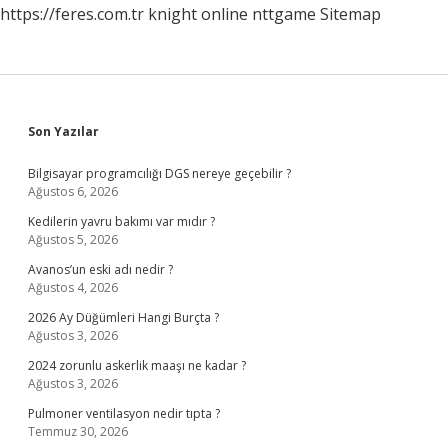
https://feres.com.tr
knight online
nttgame
Sitemap
Sidebar
Son Yazılar
Bilgisayar programcılığı DGS nereye geçebilir ?
Ağustos 6, 2026
Kedilerin yavru bakımı var mıdır ?
Ağustos 5, 2026
Avanos’un eski adı nedir ?
Ağustos 4, 2026
2026 Ay Düğümleri Hangi Burçta ?
Ağustos 3, 2026
2024 zorunlu askerlik maaşı ne kadar ?
Ağustos 3, 2026
Pulmoner ventilasyon nedir tıpta ?
Temmuz 30, 2026