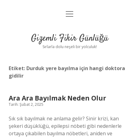
menüyü
Anasayfa
aç
Gizlilik Politikası
Gizemli Fikir Günlüğü
Yasal Uyarı
Sırlarla dolu neşeli bir yolculuk!
Hakkımızda
Etiket:
Durduk yere bayılma için hangi doktora
gidilir
Ara Ara Bayılmak Neden Olur
Tarih: Şubat 2, 2025
Sık sık bayılmak ne anlama gelir? Sinir krizi, kan
şekeri düşüklüğü, epilepsi nöbeti gibi nedenlerle
ortaya çıkabilen bayılma nöbetleri, aniden ve