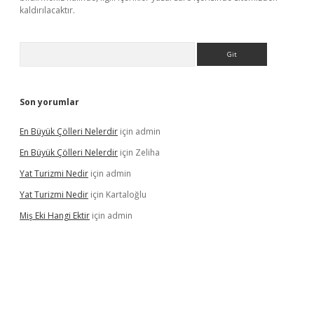
kaldırılacaktır.
Arama
Son yorumlar
En Büyük Çölleri Nelerdir
için
admin
En Büyük Çölleri Nelerdir
için
Zeliha
Yat Turizmi Nedir
için
admin
Yat Turizmi Nedir
için
Kartaloğlu
Miş Eki Hangi Ektir
için
admin