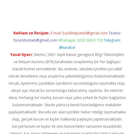
iş
ilbet
grandoperabet
betexper
Reklam ve İletişim:
E-mail:
backlinkpaneli@gmail.com
Teams:
forumhizmeti@gmail.com
Whatsapp: 0262 606 0 726
Telegram:
@karabul
Yasal Uyarı:
Sitemiz, 5651 Sayılı Kanun gereğince Bilgi Teknolojileri
ve İletişim Kurumu (BTK) tarafından onaylanmış bir Yer Sağlayıcı
olarak hizmet vermektedir. Bu nedenle, sitedeki içerikleri proaktif
olarak denetleme veya araştırma yükümlülüğümüz bulunmamaktadır.
Ancak, üyelerimiz yazdıkları içeriklerin sorumluluğunu taşımakta olup,
siteye üye olarak bu sorumluluğu kabul etmiş sayılırlar. Bu internet
sitesi, herhangi bir marka, kurum veya şahıs şirketi ile hiçbir bağlantısı
bulunmamaktadır. Sitede yalnızca kendi hazırladığımız makaleler
paylaşılmaktadır. Burada yer alan içerikler haber niteliği taşımamakta
olup, gerçek kurum ve kişiler hakkında paylaşım yapılmamaktadır.
Gerçek kurum ve kişiler ile isim benzerlikleri tamamen tesadüfidir.
Sitemiz, kar amacı gütmeyen ve tamamen ücretsiz bir bilgi paylaşım