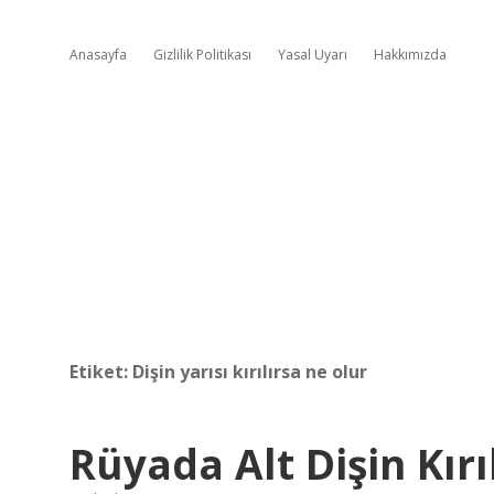
Anasayfa
Gizlilik Politikası
Yasal Uyarı
Hakkımızda
Etiket:
Dişin yarısı kırılırsa ne olur
Rüyada Alt Dişin Kır