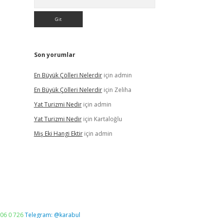
Son yorumlar
En Büyük Çölleri Nelerdir
için
admin
En Büyük Çölleri Nelerdir
için
Zeliha
Yat Turizmi Nedir
için
admin
Yat Turizmi Nedir
için
Kartaloğlu
Miş Eki Hangi Ektir
için
admin
06 0 726
Telegram: @karabul