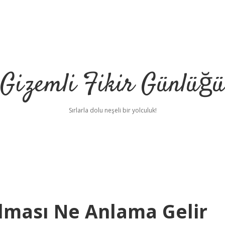
Gizemli Fikir Günlüğü
Sırlarla dolu neşeli bir yolculuk!
ılması Ne Anlama Gelir