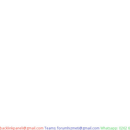
backlinkpaneli@gmail.com
Teams:
forumhizmeti@gmail.com
Whatsapp: 0262 6