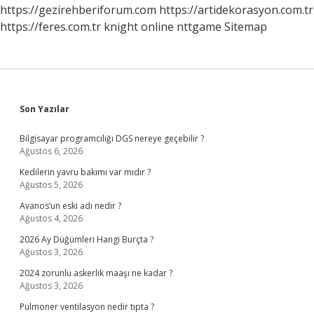
https://gezirehberiforum.com
https://artidekorasyon.com.tr
https://feres.com.tr
knight online
nttgame
Sitemap
Sidebar
Son Yazılar
Bilgisayar programcılığı DGS nereye geçebilir ?
Ağustos 6, 2026
Kedilerin yavru bakımı var mıdır ?
Ağustos 5, 2026
Avanos’un eski adı nedir ?
Ağustos 4, 2026
2026 Ay Düğümleri Hangi Burçta ?
Ağustos 3, 2026
2024 zorunlu askerlik maaşı ne kadar ?
Ağustos 3, 2026
Pulmoner ventilasyon nedir tıpta ?