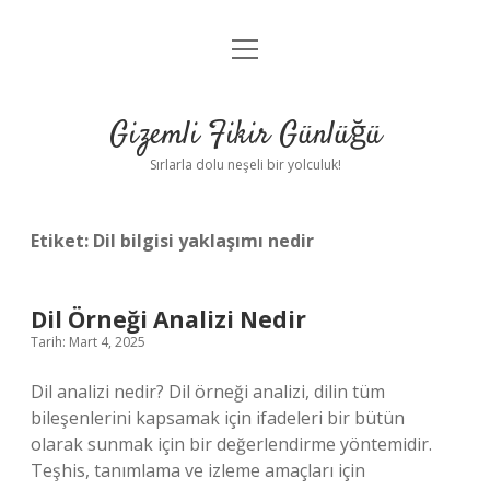
menüyü
Anasayfa
aç
Gizlilik Politikası
Gizemli Fikir Günlüğü
Yasal Uyarı
Sırlarla dolu neşeli bir yolculuk!
Hakkımızda
Etiket:
Dil bilgisi yaklaşımı nedir
Dil Örneği Analizi Nedir
Tarih: Mart 4, 2025
Dil analizi nedir? Dil örneği analizi, dilin tüm
bileşenlerini kapsamak için ifadeleri bir bütün
olarak sunmak için bir değerlendirme yöntemidir.
Teşhis, tanımlama ve izleme amaçları için