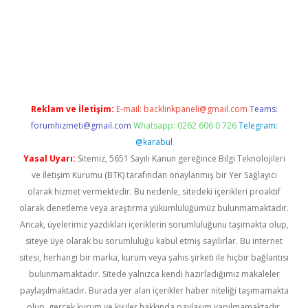
iş
ilbet
grandoperabet
betexper
Reklam ve İletişim:
E-mail:
backlinkpaneli@gmail.com
Teams:
forumhizmeti@gmail.com
Whatsapp: 0262 606 0 726
Telegram:
@karabul
Yasal Uyarı:
Sitemiz, 5651 Sayılı Kanun gereğince Bilgi Teknolojileri
ve İletişim Kurumu (BTK) tarafından onaylanmış bir Yer Sağlayıcı
olarak hizmet vermektedir. Bu nedenle, sitedeki içerikleri proaktif
olarak denetleme veya araştırma yükümlülüğümüz bulunmamaktadır.
Ancak, üyelerimiz yazdıkları içeriklerin sorumluluğunu taşımakta olup,
siteye üye olarak bu sorumluluğu kabul etmiş sayılırlar. Bu internet
sitesi, herhangi bir marka, kurum veya şahıs şirketi ile hiçbir bağlantısı
bulunmamaktadır. Sitede yalnızca kendi hazırladığımız makaleler
paylaşılmaktadır. Burada yer alan içerikler haber niteliği taşımamakta
olup, gerçek kurum ve kişiler hakkında paylaşım yapılmamaktadır.