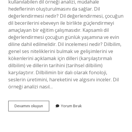
kullanılabilen dil örneği analizi, müdahale
hedeflerinin oluşturulmasını da sağlar. Dil
değerlendirmesi nedir? Dil değerlendirmesi, çocuğun
dil becerilerini ebeveyn ile birlikte güçlendirmeyi
amaçlayan bir eğitim çalışmasıdır. Kapsamlı dil
değerlendirmesi çocuğun günlük yaşamına ve evin
diline dahil edilmelidir. Dil incelemesi nedir? Dilbilim,
genel ses niteliklerini bulmak ve gelişimlerini ve
kökenlerini açıklamak için dilleri (karşılaştırmalı
dilbilim) ve dillerin tarihini (tarihsel dilbilim)
karşılaştırır. Dilbilimin bir dalı olarak fonoloji,
seslerin üretimini, hareketini ve algısını inceler. Dil
örneği analizi nasıl…
Dil
Devamını okuyun
Yorum Bırak
Örneği
Analizi
Nedir