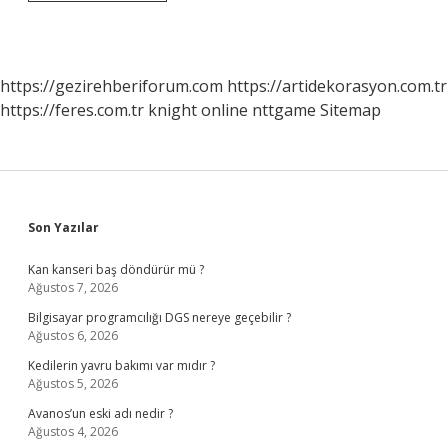
Cumhurbaşkanı
Kim
https://gezirehberiforum.com
https://artidekorasyon.com.tr
https://feres.com.tr
knight online
nttgame
Sitemap
Sidebar
Son Yazılar
Kan kanseri baş döndürür mü ?
Ağustos 7, 2026
Bilgisayar programcılığı DGS nereye geçebilir ?
Ağustos 6, 2026
Kedilerin yavru bakımı var mıdır ?
Ağustos 5, 2026
Avanos’un eski adı nedir ?
Ağustos 4, 2026