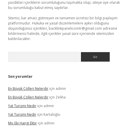
yazdıkları içeriklerin sorumluluğunu taşımakta olup, siteye üye olarak
bu sorumluluğu kabul etmiş sayılırlar.
Sitemiz, kar amacı gütmeyen ve tamamen ücretsiz bir bilgi paylaşım
platformudur. Hukuka ve yasal düzenlemelere aykırı olduğunu
düşündüğünüz içerikleri,
backlinkpanelicomtr@gmail.com
adresine
bildirmeniz halinde, ilgili içerikler yasal süre içerisinde sitemizden
kaldırılacaktır.
Arama
Son yorumlar
En Büyük Çölleri Nelerdir
için
admin
En Büyük Çölleri Nelerdir
için
Zeliha
Yat Turizmi Nedir
için
admin
Yat Turizmi Nedir
için
Kartaloğlu
Miş Eki Hangi Ektir
için
admin