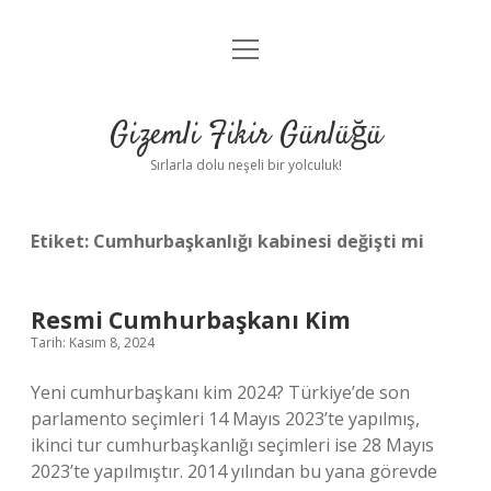
menüyü
Anasayfa
aç
Gizlilik Politikası
Gizemli Fikir Günlüğü
Yasal Uyarı
Sırlarla dolu neşeli bir yolculuk!
Hakkımızda
Etiket:
Cumhurbaşkanlığı kabinesi değişti mi
Resmi Cumhurbaşkanı Kim
Tarih: Kasım 8, 2024
Yeni cumhurbaşkanı kim 2024? Türkiye’de son
parlamento seçimleri 14 Mayıs 2023’te yapılmış,
ikinci tur cumhurbaşkanlığı seçimleri ise 28 Mayıs
2023’te yapılmıştır. 2014 yılından bu yana görevde