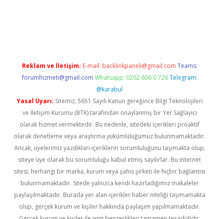
ş
ilbet
grandoperabet
betexper
Reklam ve İletişim:
E-mail:
backlinkpaneli@gmail.com
Teams:
forumhizmeti@gmail.com
Whatsapp: 0262 606 0 726
Telegram:
@karabul
Yasal Uyarı:
Sitemiz, 5651 Sayılı Kanun gereğince Bilgi Teknolojileri
ve İletişim Kurumu (BTK) tarafından onaylanmış bir Yer Sağlayıcı
olarak hizmet vermektedir. Bu nedenle, sitedeki içerikleri proaktif
olarak denetleme veya araştırma yükümlülüğümüz bulunmamaktadır.
Ancak, üyelerimiz yazdıkları içeriklerin sorumluluğunu taşımakta olup,
siteye üye olarak bu sorumluluğu kabul etmiş sayılırlar. Bu internet
sitesi, herhangi bir marka, kurum veya şahıs şirketi ile hiçbir bağlantısı
bulunmamaktadır. Sitede yalnızca kendi hazırladığımız makaleler
paylaşılmaktadır. Burada yer alan içerikler haber niteliği taşımamakta
olup, gerçek kurum ve kişiler hakkında paylaşım yapılmamaktadır.
Gerçek kurum ve kişiler ile isim benzerlikleri tamamen tesadüfidir.