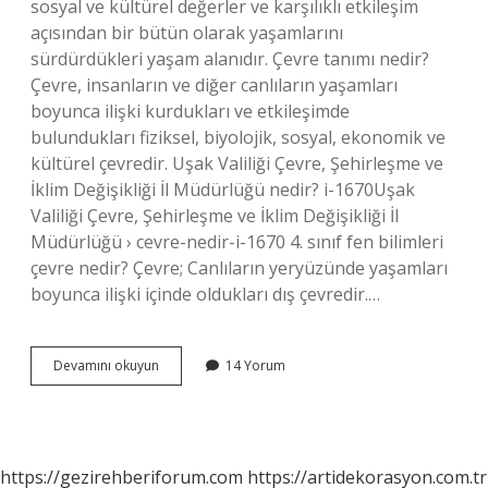
sosyal ve kültürel değerler ve karşılıklı etkileşim
açısından bir bütün olarak yaşamlarını
sürdürdükleri yaşam alanıdır. Çevre tanımı nedir?
Çevre, insanların ve diğer canlıların yaşamları
boyunca ilişki kurdukları ve etkileşimde
bulundukları fiziksel, biyolojik, sosyal, ekonomik ve
kültürel çevredir. Uşak Valiliği Çevre, Şehirleşme ve
İklim Değişikliği İl Müdürlüğü nedir? i-1670Uşak
Valiliği Çevre, Şehirleşme ve İklim Değişikliği İl
Müdürlüğü › cevre-nedir-i-1670 4. sınıf fen bilimleri
çevre nedir? Çevre; Canlıların yeryüzünde yaşamları
boyunca ilişki içinde oldukları dış çevredir.…
Çevre
Devamını okuyun
14 Yorum
Nedir
Fen
https://gezirehberiforum.com
https://artidekorasyon.com.tr