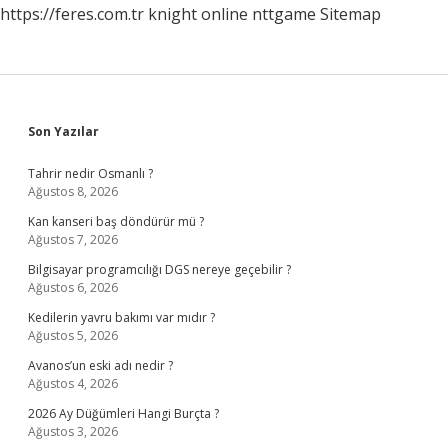
https://feres.com.tr
knight online
nttgame
Sitemap
Sidebar
Son Yazılar
Tahrir nedir Osmanlı ?
Ağustos 8, 2026
Kan kanseri baş döndürür mü ?
Ağustos 7, 2026
Bilgisayar programcılığı DGS nereye geçebilir ?
Ağustos 6, 2026
Kedilerin yavru bakımı var mıdır ?
Ağustos 5, 2026
Avanos’un eski adı nedir ?
Ağustos 4, 2026
2026 Ay Düğümleri Hangi Burçta ?
Ağustos 3, 2026