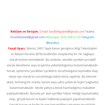
iş
ilbet
grandoperabet
betexper
Reklam ve İletişim:
E-mail:
backlinkpaneli@gmail.com
Teams:
forumhizmeti@gmail.com
Whatsapp: 0262 606 0 726
Telegram:
@karabul
Yasal Uyarı:
Sitemiz, 5651 Sayılı Kanun gereğince Bilgi Teknolojileri
ve İletişim Kurumu (BTK) tarafından onaylanmış bir Yer Sağlayıcı
olarak hizmet vermektedir. Bu nedenle, sitedeki içerikleri proaktif
olarak denetleme veya araştırma yükümlülüğümüz bulunmamaktadır.
Ancak, üyelerimiz yazdıkları içeriklerin sorumluluğunu taşımakta olup,
siteye üye olarak bu sorumluluğu kabul etmiş sayılırlar. Bu internet
sitesi, herhangi bir marka, kurum veya şahıs şirketi ile hiçbir bağlantısı
bulunmamaktadır. Sitede yalnızca kendi hazırladığımız makaleler
paylaşılmaktadır. Burada yer alan içerikler haber niteliği taşımamakta
olup, gerçek kurum ve kişiler hakkında paylaşım yapılmamaktadır.
Gerçek kurum ve kişiler ile isim benzerlikleri tamamen tesadüfidir.