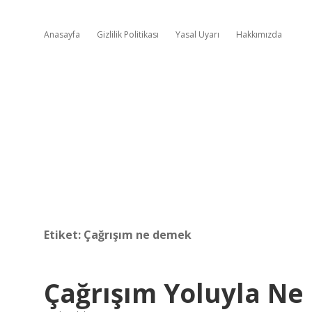
Anasayfa
Gizlilik Politikası
Yasal Uyarı
Hakkımızda
Etiket:
Çağrışım ne demek
Çağrışım Yoluyla N