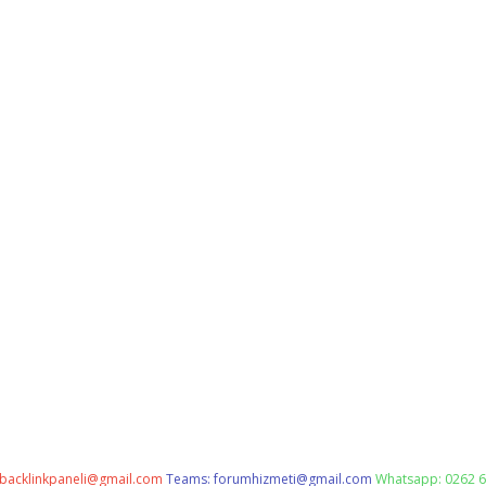
backlinkpaneli@gmail.com
Teams:
forumhizmeti@gmail.com
Whatsapp: 0262 6