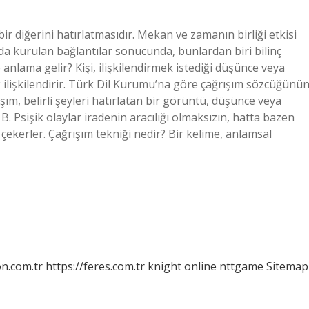
r diğerini hatırlatmasıdır. Mekan ve zamanın birliği etkisi
da kurulan bağlantılar sonucunda, bunlardan biri bilinç
 anlama gelir? Kişi, ilişkilendirmek istediği düşünce veya
 ilişkilendirir. Türk Dil Kurumu’na göre çağrışım sözcüğünü
ım, belirli şeyleri hatırlatan bir görüntü, düşünce veya
B. Psişik olaylar iradenin aracılığı olmaksızın, hatta bazen
 çekerler. Çağrışım tekniği nedir? Bir kelime, anlamsal
on.com.tr
https://feres.com.tr
knight online
nttgame
Sitemap