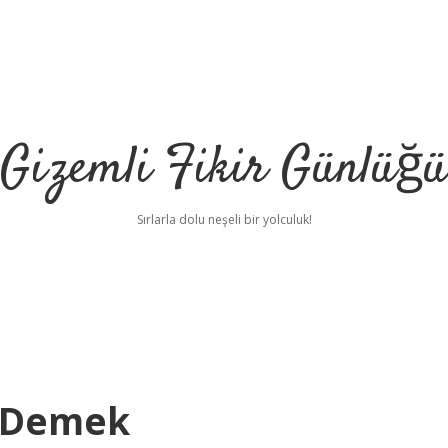
Gizemli Fikir Günlüğü
Sırlarla dolu neşeli bir yolculuk!
e Demek