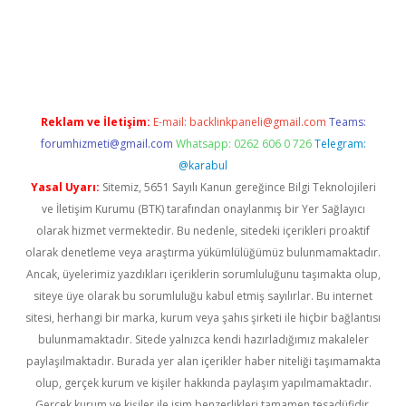
iş
ilbet
grandoperabet
betexper
Reklam ve İletişim:
E-mail:
backlinkpaneli@gmail.com
Teams:
forumhizmeti@gmail.com
Whatsapp: 0262 606 0 726
Telegram:
@karabul
Yasal Uyarı:
Sitemiz, 5651 Sayılı Kanun gereğince Bilgi Teknolojileri
ve İletişim Kurumu (BTK) tarafından onaylanmış bir Yer Sağlayıcı
olarak hizmet vermektedir. Bu nedenle, sitedeki içerikleri proaktif
olarak denetleme veya araştırma yükümlülüğümüz bulunmamaktadır.
Ancak, üyelerimiz yazdıkları içeriklerin sorumluluğunu taşımakta olup,
siteye üye olarak bu sorumluluğu kabul etmiş sayılırlar. Bu internet
sitesi, herhangi bir marka, kurum veya şahıs şirketi ile hiçbir bağlantısı
bulunmamaktadır. Sitede yalnızca kendi hazırladığımız makaleler
paylaşılmaktadır. Burada yer alan içerikler haber niteliği taşımamakta
olup, gerçek kurum ve kişiler hakkında paylaşım yapılmamaktadır.
Gerçek kurum ve kişiler ile isim benzerlikleri tamamen tesadüfidir.