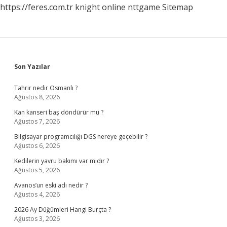
https://feres.com.tr
knight online
nttgame
Sitemap
Sidebar
Son Yazılar
Tahrir nedir Osmanlı ?
Ağustos 8, 2026
Kan kanseri baş döndürür mü ?
Ağustos 7, 2026
Bilgisayar programcılığı DGS nereye geçebilir ?
Ağustos 6, 2026
Kedilerin yavru bakımı var mıdır ?
Ağustos 5, 2026
Avanos’un eski adı nedir ?
Ağustos 4, 2026
2026 Ay Düğümleri Hangi Burçta ?
Ağustos 3, 2026