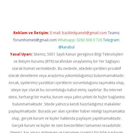
iş
ilbet
grandoperabet
betexper
Reklam ve İletişim:
E-mail:
backlinkpaneli@gmail.com
Teams:
forumhizmeti@gmail.com
Whatsapp: 0262 606 0 726
Telegram:
@karabul
Yasal Uyarı:
Sitemiz, 5651 Sayılı Kanun gereğince Bilgi Teknolojileri
ve İletişim Kurumu (BTK) tarafından onaylanmış bir Yer Sağlayıcı
olarak hizmet vermektedir. Bu nedenle, sitedeki içerikleri proaktif
olarak denetleme veya araştırma yükümlülüğümüz bulunmamaktadır.
Ancak, üyelerimiz yazdıkları içeriklerin sorumluluğunu taşımakta olup,
siteye üye olarak bu sorumluluğu kabul etmiş sayılırlar. Bu internet
sitesi, herhangi bir marka, kurum veya şahıs şirketi ile hiçbir bağlantısı
bulunmamaktadır. Sitede yalnızca kendi hazırladığımız makaleler
paylaşılmaktadır. Burada yer alan içerikler haber niteliği taşımamakta
olup, gerçek kurum ve kişiler hakkında paylaşım yapılmamaktadır.
Gerçek kurum ve kişiler ile isim benzerlikleri tamamen tesadüfidir.
Sitemiz, kar amacı gütmeyen ve tamamen ücretsiz bir bilgi paylaşım