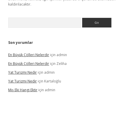
kaldırılacaktır.
Arama
Son yorumlar
En Büyük Çölleri Nelerdir
için
admin
En Büyük Çölleri Nelerdir
için
Zeliha
Yat Turizmi Nedir
için
admin
Yat Turizmi Nedir
için
Kartaloğlu
Miş Eki Hangi Ektir
için
admin