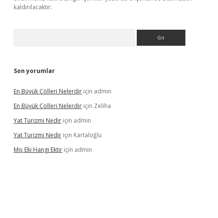
kaldırılacaktır.
Arama
Son yorumlar
En Büyük Çölleri Nelerdir
için
admin
En Büyük Çölleri Nelerdir
için
Zeliha
Yat Turizmi Nedir
için
admin
Yat Turizmi Nedir
için
Kartaloğlu
Miş Eki Hangi Ektir
için
admin