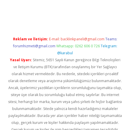
iş
ilbet
grandoperabet
betexper
Reklam ve İletişim:
E-mail:
backlinkpaneli@gmail.com
Teams:
forumhizmeti@gmail.com
Whatsapp: 0262 606 0 726
Telegram:
@karabul
Yasal Uyarı:
Sitemiz, 5651 Sayılı Kanun gereğince Bilgi Teknolojileri
ve İletişim Kurumu (BTK) tarafından onaylanmış bir Yer Sağlayıcı
olarak hizmet vermektedir. Bu nedenle, sitedeki içerikleri proaktif
olarak denetleme veya araştırma yükümlülüğümüz bulunmamaktadır.
Ancak, üyelerimiz yazdıkları içeriklerin sorumluluğunu taşımakta olup,
siteye üye olarak bu sorumluluğu kabul etmiş sayılırlar. Bu internet
sitesi, herhangi bir marka, kurum veya şahıs şirketi ile hiçbir bağlantısı
bulunmamaktadır. Sitede yalnızca kendi hazırladığımız makaleler
paylaşılmaktadır. Burada yer alan içerikler haber niteliği taşımamakta
olup, gerçek kurum ve kişiler hakkında paylaşım yapılmamaktadır.
Gerçek kurum ve kişiler ile isim benzerlikleri tamamen tesadüfidir.