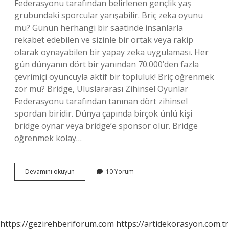
Federasyonu tarafından belirlenen gençlik yaş
grubundaki sporcular yarışabilir. Briç zeka oyunu
mu? Günün herhangi bir saatinde insanlarla
rekabet edebilen ve sizinle bir ortak veya rakip
olarak oynayabilen bir yapay zeka uygulaması. Her
gün dünyanın dört bir yanından 70.000’den fazla
çevrimiçi oyuncuyla aktif bir topluluk! Briç öğrenmek
zor mu? Bridge, Uluslararası Zihinsel Oyunlar
Federasyonu tarafından tanınan dört zihinsel
spordan biridir. Dünya çapında birçok ünlü kişi
bridge oynar veya bridge’e sponsor olur. Bridge
öğrenmek kolay…
Briç
Devamını okuyun
10 Yorum
Kaç
Yaşında
https://gezirehberiforum.com
https://artidekorasyon.com.tr