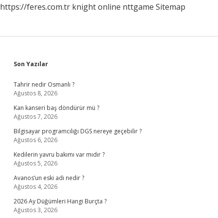
https://feres.com.tr
knight online
nttgame
Sitemap
Sidebar
Son Yazılar
Tahrir nedir Osmanlı ?
Ağustos 8, 2026
Kan kanseri baş döndürür mü ?
Ağustos 7, 2026
Bilgisayar programcılığı DGS nereye geçebilir ?
Ağustos 6, 2026
Kedilerin yavru bakımı var mıdır ?
Ağustos 5, 2026
Avanos’un eski adı nedir ?
Ağustos 4, 2026
2026 Ay Düğümleri Hangi Burçta ?
Ağustos 3, 2026