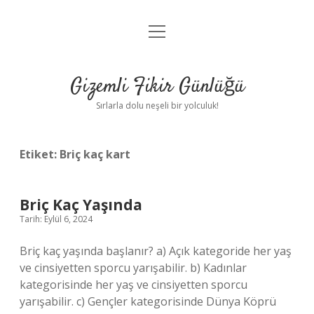
menüyü
Anasayfa
aç
Gizlilik Politikası
Gizemli Fikir Günlüğü
Yasal Uyarı
Sırlarla dolu neşeli bir yolculuk!
Hakkımızda
Etiket:
Briç kaç kart
Briç Kaç Yaşında
Tarih: Eylül 6, 2024
Briç kaç yaşında başlanır? a) Açık kategoride her yaş
ve cinsiyetten sporcu yarışabilir. b) Kadınlar
kategorisinde her yaş ve cinsiyetten sporcu
yarışabilir. c) Gençler kategorisinde Dünya Köprü