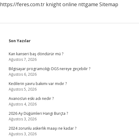
https://feres.com.tr
knight online
nttgame
Sitemap
Sidebar
Son Yazılar
Kan kanseri baş döndürür mü ?
Ağustos 7, 2026
Bilgisayar programcılığı DGS nereye geçebilir ?
Ağustos 6, 2026
Kedilerin yavru bakımı var mıdır ?
Ağustos 5, 2026
Avanos’un eski adı nedir ?
Ağustos 4, 2026
2026 Ay Düğümleri Hangi Burçta ?
Ağustos 3, 2026
2024 zorunlu askerlik maaşı ne kadar ?
Ağustos 3, 2026