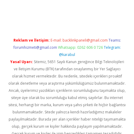
iş
ilbet
grandoperabet
betexper
Reklam ve İletişim:
E-mail:
backlinkpaneli@gmail.com
Teams:
forumhizmeti@gmail.com
Whatsapp: 0262 606 0 726
Telegram:
@karabul
Yasal Uyarı:
Sitemiz, 5651 Sayılı Kanun gereğince Bilgi Teknolojileri
ve İletişim Kurumu (BTK) tarafından onaylanmış bir Yer Sağlayıcı
olarak hizmet vermektedir. Bu nedenle, sitedeki içerikleri proaktif
olarak denetleme veya araştırma yükümlülüğümüz bulunmamaktadır.
Ancak, üyelerimiz yazdıkları içeriklerin sorumluluğunu taşımakta olup,
siteye üye olarak bu sorumluluğu kabul etmiş sayılırlar. Bu internet
sitesi, herhangi bir marka, kurum veya şahıs şirketi ile hiçbir bağlantısı
bulunmamaktadır. Sitede yalnızca kendi hazırladığımız makaleler
paylaşılmaktadır. Burada yer alan içerikler haber niteliği taşımamakta
olup, gerçek kurum ve kişiler hakkında paylaşım yapılmamaktadır.
Gerçek kurum ve kişiler ile isim benzerlikleri tamamen tesadüfidir.