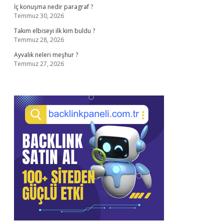
İç konuşma nedir paragraf ?
Temmuz 30, 2026
Takım elbiseyi ilk kim buldu ?
Temmuz 28, 2026
Ayvalık neleri meşhur ?
Temmuz 27, 2026