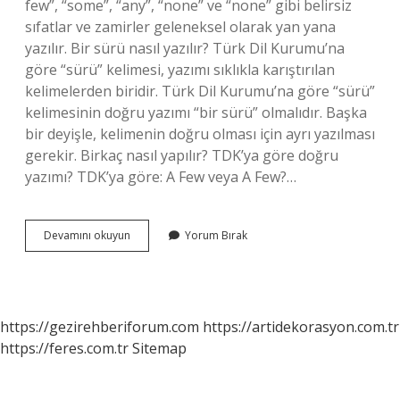
few”, “some”, “any”, “none” ve “none” gibi belirsiz
sıfatlar ve zamirler geleneksel olarak yan yana
yazılır. Bir sürü nasıl yazılır? Türk Dil Kurumu’na
göre “sürü” kelimesi, yazımı sıklıkla karıştırılan
kelimelerden biridir. Türk Dil Kurumu’na göre “sürü”
kelimesinin doğru yazımı “bir sürü” olmalıdır. Başka
bir deyişle, kelimenin doğru olması için ayrı yazılması
gerekir. Birkaç nasıl yapılır? TDK’ya göre doğru
yazımı? TDK’ya göre: A Few veya A Few?…
Bircok
Devamını okuyun
Yorum Bırak
Nasıl
Yapılır
https://gezirehberiforum.com
https://artidekorasyon.com.tr
https://feres.com.tr
Sitemap