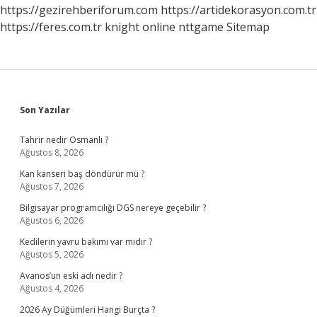
https://gezirehberiforum.com
https://artidekorasyon.com.tr
https://feres.com.tr
knight online
nttgame
Sitemap
Sidebar
Son Yazılar
Tahrir nedir Osmanlı ?
Ağustos 8, 2026
Kan kanseri baş döndürür mü ?
Ağustos 7, 2026
Bilgisayar programcılığı DGS nereye geçebilir ?
Ağustos 6, 2026
Kedilerin yavru bakımı var mıdır ?
Ağustos 5, 2026
Avanos’un eski adı nedir ?
Ağustos 4, 2026
2026 Ay Düğümleri Hangi Burçta ?