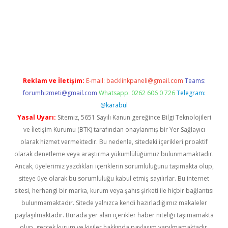
iş
ilbet
grandoperabet
betexper
Reklam ve İletişim:
E-mail:
backlinkpaneli@gmail.com
Teams:
forumhizmeti@gmail.com
Whatsapp: 0262 606 0 726
Telegram:
@karabul
Yasal Uyarı:
Sitemiz, 5651 Sayılı Kanun gereğince Bilgi Teknolojileri
ve İletişim Kurumu (BTK) tarafından onaylanmış bir Yer Sağlayıcı
olarak hizmet vermektedir. Bu nedenle, sitedeki içerikleri proaktif
olarak denetleme veya araştırma yükümlülüğümüz bulunmamaktadır.
Ancak, üyelerimiz yazdıkları içeriklerin sorumluluğunu taşımakta olup,
siteye üye olarak bu sorumluluğu kabul etmiş sayılırlar. Bu internet
sitesi, herhangi bir marka, kurum veya şahıs şirketi ile hiçbir bağlantısı
bulunmamaktadır. Sitede yalnızca kendi hazırladığımız makaleler
paylaşılmaktadır. Burada yer alan içerikler haber niteliği taşımamakta
olup, gerçek kurum ve kişiler hakkında paylaşım yapılmamaktadır.