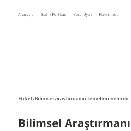
Anasayfa
Gizlilik Politikası
Yasal Uyarı
Hakkımızda
Etiket:
Bilimsel araştırmanın temelleri nelerdir
Bilimsel Araştırmanı