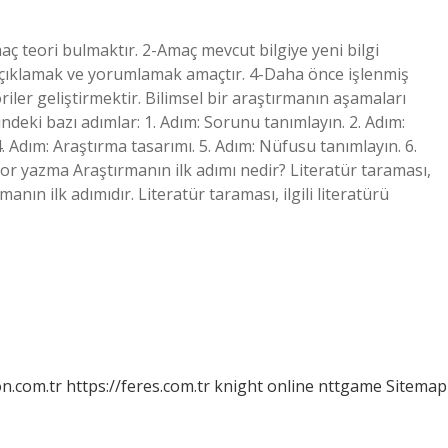
aç teori bulmaktır. 2-Amaç mevcut bilgiye yeni bilgi
 açıklamak ve yorumlamak amaçtır. 4-Daha önce işlenmiş
oriler geliştirmektir. Bilimsel bir araştırmanın aşamaları
indeki bazı adımlar: 1. Adım: Sorunu tanımlayın. 2. Adım:
4. Adım: Araştırma tasarımı. 5. Adım: Nüfusu tanımlayın. 6.
apor yazma Araştırmanın ilk adımı nedir? Literatür taraması,
ın ilk adımıdır. Literatür taraması, ilgili literatürü
on.com.tr
https://feres.com.tr
knight online
nttgame
Sitemap