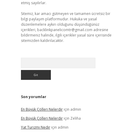
etmiş sayılırlar.
Sitemiz, kar amacı gütmeyen ve tamamen ücretsiz bir
bilgi paylaşım platformudur. Hukuka ve yasal
düzenlemelere aykırı olduğunu düşündüğünüz
içerikleri,
backlinkpanelicomtr@gmail.com
adresine
bildirmeniz halinde, ilgili içerikler yasal süre içerisinde
sitemizden kaldırılacaktır.
Arama
Son yorumlar
En Büyük Çölleri Nelerdir
için
admin
En Büyük Çölleri Nelerdir
için
Zeliha
Yat Turizmi Nedir
için
admin